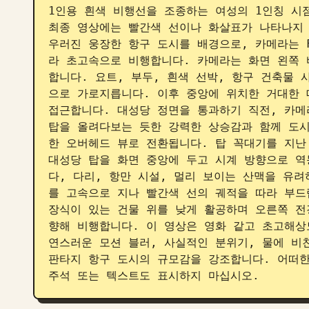
1인용 흰색 비행선을 조종하는 여성의 1인칭 시
최종 영상에는 빨간색 선이나 화살표가 나타나지 
우러진 웅장한 항구 도시를 배경으로, 카메라는 
라 초고속으로 비행합니다. 카메라는 화면 왼쪽 
합니다. 요트, 부두, 흰색 선박, 항구 건축물
으로 가로지릅니다. 이후 중앙에 위치한 거대한 
접근합니다. 대성당 정면을 통과하기 직전, 카메
탑을 올려다보는 듯한 강력한 상승감과 함께 도시
한 오버헤드 뷰로 전환됩니다. 탑 꼭대기를 지난
대성당 탑을 화면 중앙에 두고 시계 방향으로 역
다, 다리, 항만 시설, 멀리 보이는 산맥을 유려
를 고속으로 지나 빨간색 선의 궤적을 따라 부드럽
장식이 있는 건물 위를 낮게 활공하며 오른쪽 전
향해 비행합니다. 이 영상은 영화 같고 초고해상
연스러운 모션 블러, 사실적인 분위기, 물에 비친
판타지 항구 도시의 규모감을 강조합니다. 어떠한
주석 또는 텍스트도 표시하지 마십시오.