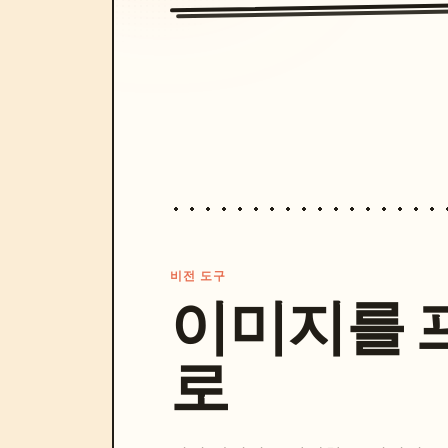
비전 도구
이미지를 
로