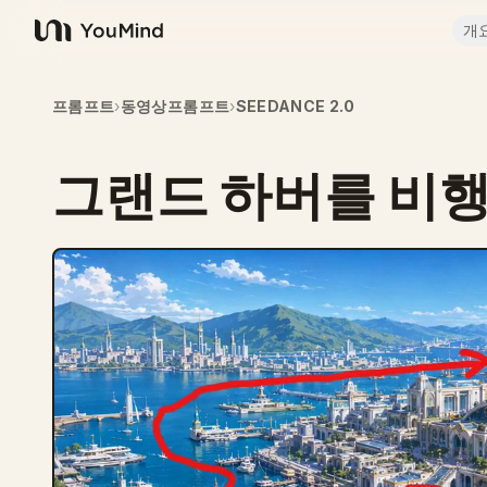
개
YouMind
프롬프트
›
동영상프롬프트
›
SEEDANCE 2.0
그랜드 하버를 비행