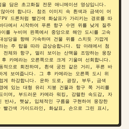
점을 담은 초고화질 전문 애니메이션 영상입니다. 
않아야 합니다. 참조 이미지 속 흰색과 금색이 어
FPV 드론처럼 빨간색 화살표가 가리키는 경로를 따
바다에서 시작하여 푸른 항구 수면 위를 낮게 질주
 사이를 누비며 왼쪽에서 중앙으로 해안 도시를 고속
대성당을 향해 가속하며 건물 위를 스치듯 가깝게 
라는 주 탑을 따라 급상승합니다. 탑 아래에서 첨
 전체와 항구, 멀리 보이는 산맥을 조망하는 웅장
 후 카메라는 오른쪽으로 크게 기울며 선회합니다. 
동적으로 회전하며, 흰색 궁전 같은 거리, 푸른 바
하게 보여줍니다. 그 후 카메라는 오른쪽 도시 위
게 하강합니다. 운하 도로, 광장, 부두, 금색 
경에 있는 대형 유리 지붕 건물과 항구 쪽 거리를 
도이며, 부드러운 카메라 워킹, 강렬한 속도감, 자
 반사, 햇살, 입체적인 구름을 구현하여 웅장한 
 빨간색 가이드라인, 화살표, 손으로 그린 표시, 