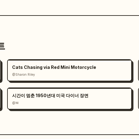
트
Cats Chasing via Red Mini Motorcycle
@Sharon Riley
시간이 멈춘 1950년대 미국 다이너 장면
@𝐌