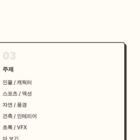
03
주제
인물 / 캐릭터
스포츠 / 액션
자연 / 풍경
건축 / 인테리어
초록 / VFX
더 보기