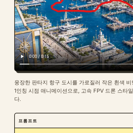
웅장한 판타지 항구 도시를 가로질러 작은 흰색 비
1인칭 시점 애니메이션으로, 고속 FPV 드론 스타
다.
프롬프트