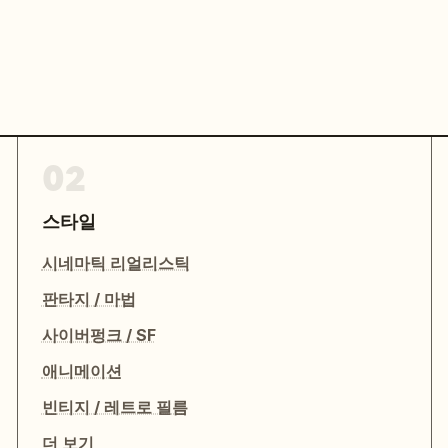
02
스타일
시네마틱 리얼리스틱
판타지 / 마법
사이버펑크 / SF
애니메이션
빈티지 / 레트로 필름
더 보기