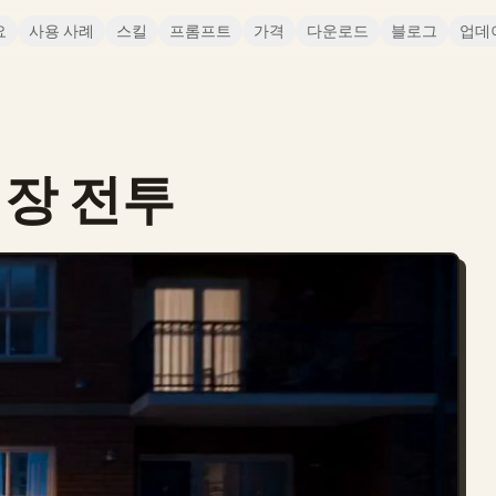
요
사용 사례
스킬
프롬프트
가격
다운로드
블로그
업데
장 전투