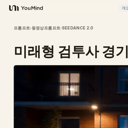
개
YouMind
프롬프트
›
동영상프롬프트
›
SEEDANCE 2.0
미래형 검투사 경기