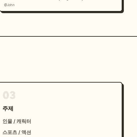
@John
03
주제
인물 / 캐릭터
스포츠 / 액션