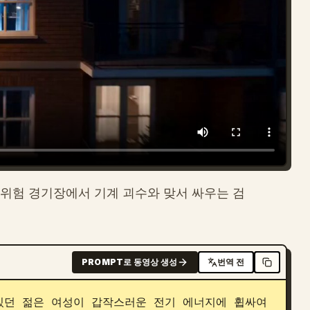
고위험 경기장에서 기계 괴수와 맞서 싸우는 검
PROMPT로 동영상 생성
번역 전
있던 젊은 여성이 갑작스러운 전기 에너지에 휩싸여 