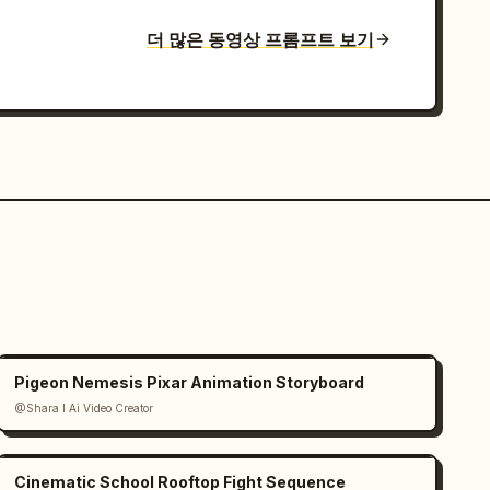
더 많은 동영상 프롬프트 보기
Pigeon Nemesis Pixar Animation Storyboard
@Shara I Ai Video Creator
Cinematic School Rooftop Fight Sequence