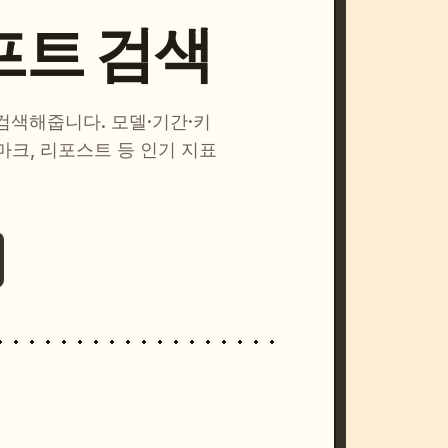
프트 검색
 검색해줍니다. 모델·기간·키
마크, 리포스트 등 인기 지표