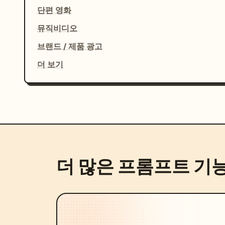
단편 영화
뮤직비디오
브랜드 / 제품 광고
더 보기
더 많은 프롬프트 기