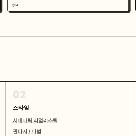
@𝐌
02
스타일
시네마틱 리얼리스틱
판타지 / 마법