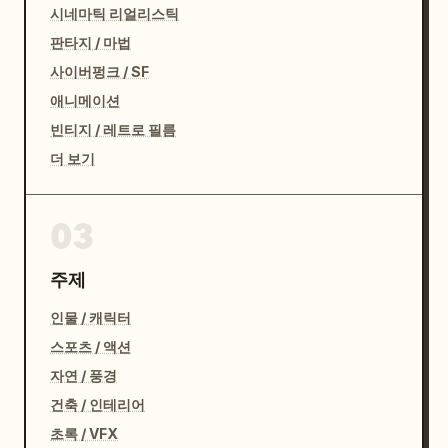
시네마틱 리얼리스틱
판타지 / 마법
사이버펑크 / SF
애니메이션
빈티지 / 레트로 필름
더 보기
03
주제
인물 / 캐릭터
스포츠 / 액션
자연 / 풍경
건축 / 인테리어
초록 / VFX