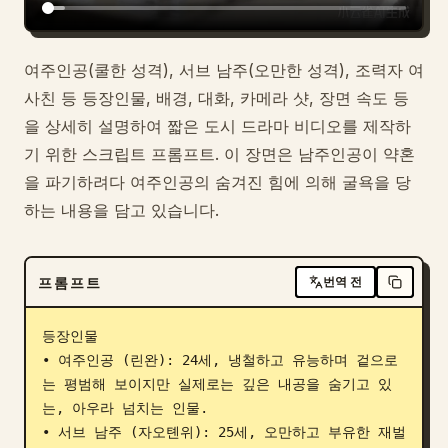
여주인공(쿨한 성격), 서브 남주(오만한 성격), 조력자 여
사친 등 등장인물, 배경, 대화, 카메라 샷, 장면 속도 등
을 상세히 설명하여 짧은 도시 드라마 비디오를 제작하
기 위한 스크립트 프롬프트. 이 장면은 남주인공이 약혼
을 파기하려다 여주인공의 숨겨진 힘에 의해 굴욕을 당
하는 내용을 담고 있습니다.
프롬프트
번역 전
등장인물

• 여주인공 (린완): 24세, 냉철하고 유능하며 겉으로
는 평범해 보이지만 실제로는 깊은 내공을 숨기고 있
는, 아우라 넘치는 인물.

• 서브 남주 (자오톈위): 25세, 오만하고 부유한 재벌 