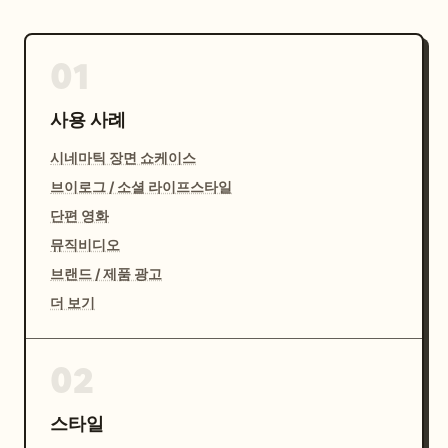
01
사용 사례
시네마틱 장면 쇼케이스
브이로그 / 소셜 라이프스타일
단편 영화
뮤직비디오
브랜드 / 제품 광고
더 보기
02
스타일