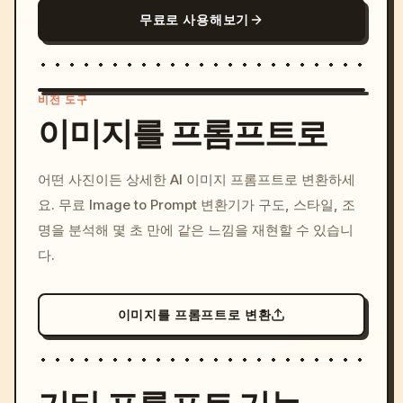
무료로 사용해보기
비전 도구
이미지를 프롬프트로
/imagine prompt: cinemati
어떤 사진이든 상세한 AI 이미지 프롬프트로 변환하세
c, cyberpunk sunset, neon
요. 무료 Image to Prompt 변환기가 구도, 스타일, 조
colors, 8k --v 6.0
명을 분석해 몇 초 만에 같은 느낌을 재현할 수 있습니
다.
이미지를 프롬프트로 변환