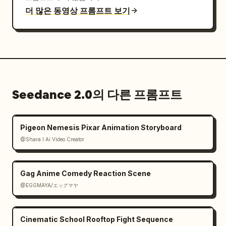
더 많은 동영상 프롬프트 보기
Seedance 2.0의 다른 프롬프트
Pigeon Nemesis Pixar Animation Storyboard
@Shara I Ai Video Creator
Gag Anime Comedy Reaction Scene
@EGGMAYA/エッグマヤ
Cinematic School Rooftop Fight Sequence