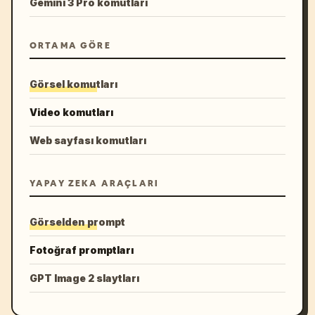
Gemini 3 Pro komutları
ORTAMA GÖRE
Görsel komutları
Video komutları
Web sayfası komutları
YAPAY ZEKA ARAÇLARI
Görselden prompt
Fotoğraf promptları
GPT Image 2 slaytları