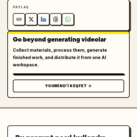
PAYLAŞ
Go beyond generating videolar
Collect materials, process them, generate
finished work, and distribute it from one AI
workspace.
YOUMIND’I KEŞFET