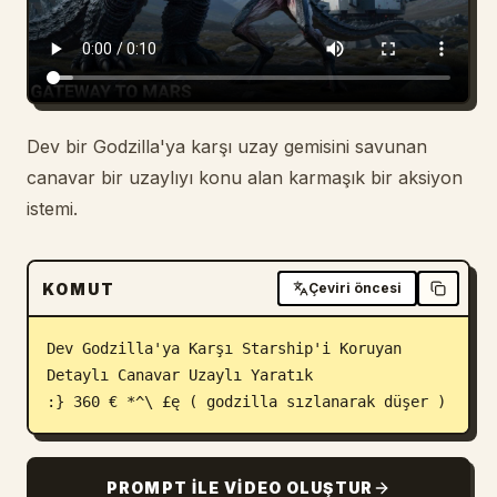
Blog
Güncellemeler
Dev bir Godzilla'ya karşı uzay gemisini savunan
canavar bir uzaylıyı konu alan karmaşık bir aksiyon
istemi.
KOMUT
Çeviri öncesi
Dev Godzilla'ya Karşı Starship'i Koruyan 
Detaylı Canavar Uzaylı Yaratık

:} 360 € *^\ £ę ( godzilla sızlanarak düşer )
PROMPT ILE VIDEO OLUŞTUR