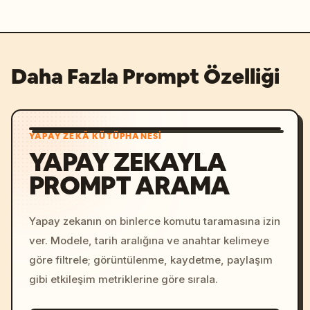
Daha Fazla Prompt Özelliği
YAPAY ZEKÂ KÜTÜPHANESI
YAPAY ZEKAYLA
PROMPT ARAMA
Yapay zekanın on binlerce komutu taramasına izin
ver. Modele, tarih aralığına ve anahtar kelimeye
göre filtrele; görüntülenme, kaydetme, paylaşım
gibi etkileşim metriklerine göre sırala.