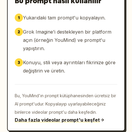
Bu prompt nasıl kullanılır
Yukarıdaki tam prompt'u kopyalayın.
1
Grok Imagine'i destekleyen bir platform
2
açın (örneğin YouMind) ve prompt'u
yapıştırın.
Konuyu, stili veya ayrıntıları fikrinize göre
3
değiştirin ve üretin.
Bu, YouMind'ın prompt kütüphanesinden ücretsiz bir
AI prompt'udur. Kopyalayıp uyarlayabileceğiniz
binlerce videolar prompt'u daha keşfedin.
Daha fazla videolar prompt'u keşfet