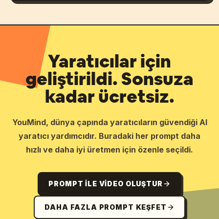
Yaratıcılar için
geliştirildi. Sonsuza
kadar ücretsiz.
YouMind, dünya çapında yaratıcıların güvendiği AI
yaratıcı yardımcıdır. Buradaki her prompt daha
hızlı ve daha iyi üretmen için özenle seçildi.
PROMPT ILE VIDEO OLUŞTUR
DAHA FAZLA PROMPT KEŞFET