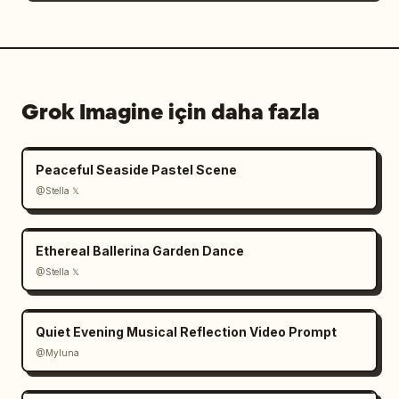
Grok Imagine için daha fazla
Peaceful Seaside Pastel Scene
@Stella 𝕏
Ethereal Ballerina Garden Dance
@Stella 𝕏
Quiet Evening Musical Reflection Video Prompt
@Myluna