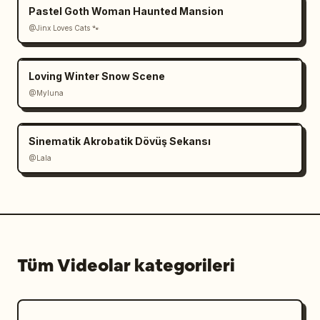
Pastel Goth Woman Haunted Mansion
@Jinx Loves Cats 🐾
Loving Winter Snow Scene
@Myluna
Sinematik Akrobatik Dövüş Sekansı
@Lala
Tüm Videolar kategorileri