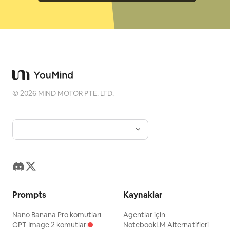
©
2026
MIND MOTOR PTE. LTD.
Prompts
Kaynaklar
Nano Banana Pro komutları
Agentlar için
GPT Image 2 komutları
NotebookLM Alternatifleri