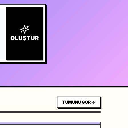
OLUŞTUR
TÜMÜNÜ GÖR