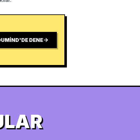
UMIND'DE DENE
ULAR