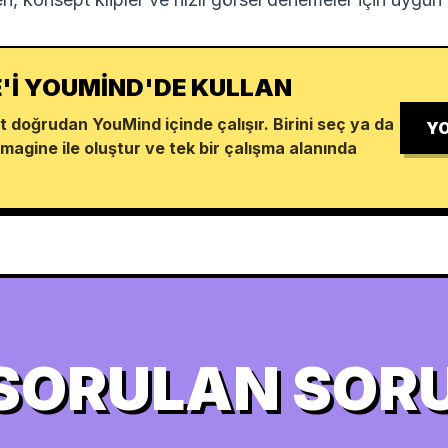
'I YOUMIND'DE KULLAN
 doğrudan YouMind içinde çalışır. Birini seç ya da
YO
Imagine ile oluştur ve tek bir çalışma alanında
 SORULAN SOR