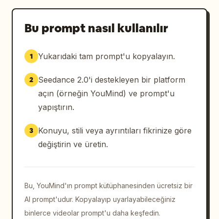
Bu prompt nasıl kullanılır
Yukarıdaki tam prompt'u kopyalayın.
1
Seedance 2.0'i destekleyen bir platform
2
açın (örneğin YouMind) ve prompt'u
yapıştırın.
Konuyu, stili veya ayrıntıları fikrinize göre
3
değiştirin ve üretin.
Bu, YouMind'ın prompt kütüphanesinden ücretsiz bir
AI prompt'udur. Kopyalayıp uyarlayabileceğiniz
binlerce videolar prompt'u daha keşfedin.