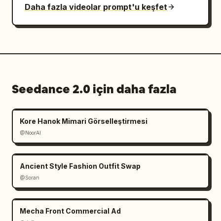
Daha fazla videolar prompt'u keşfet
Seedance 2.0 için daha fazla
Kore Hanok Mimari Görselleştirmesi
@NoorAI
Ancient Style Fashion Outfit Swap
@Soran
Mecha Front Commercial Ad