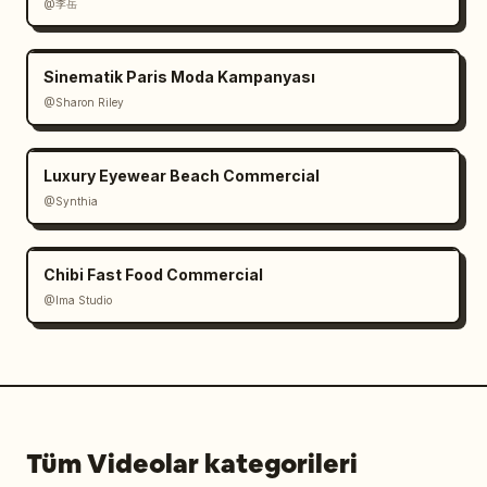
@李岳
Sinematik Paris Moda Kampanyası
@Sharon Riley
Luxury Eyewear Beach Commercial
@Synthia
Chibi Fast Food Commercial
@Ima Studio
Tüm Videolar kategorileri