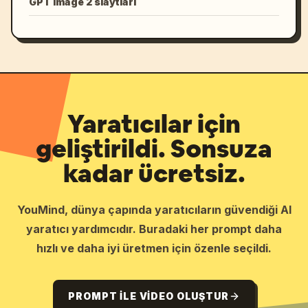
GPT Image 2 slaytları
Yaratıcılar için
geliştirildi. Sonsuza
kadar ücretsiz.
YouMind, dünya çapında yaratıcıların güvendiği AI
yaratıcı yardımcıdır. Buradaki her prompt daha
hızlı ve daha iyi üretmen için özenle seçildi.
PROMPT ILE VIDEO OLUŞTUR