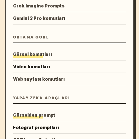
Grok Imagine Prompts
Gemini 3 Pro komutları
ORTAMA GÖRE
Görsel komutları
Video komutları
Web sayfası komutları
YAPAY ZEKA ARAÇLARI
Görselden prompt
Fotoğraf promptları