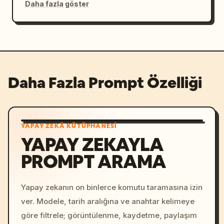
Daha fazla göster
Daha Fazla Prompt Özelliği
YAPAY ZEKÂ KÜTÜPHANESI
YAPAY ZEKAYLA
PROMPT ARAMA
Yapay zekanın on binlerce komutu taramasına izin
ver. Modele, tarih aralığına ve anahtar kelimeye
göre filtrele; görüntülenme, kaydetme, paylaşım