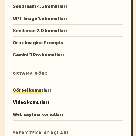
Seedream 4.5 komutları
GPT Image 1.5 komutları
Seedance 2.0 komutları
Grok Imagine Prompts
Gemini 3 Pro komutları
ORTAMA GÖRE
Görsel komutları
Video komutları
Web sayfası komutları
YAPAY ZEKA ARAÇLARI