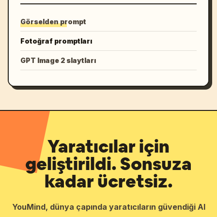
Görselden prompt
Fotoğraf promptları
GPT Image 2 slaytları
Yaratıcılar için
geliştirildi. Sonsuza
kadar ücretsiz.
YouMind, dünya çapında yaratıcıların güvendiği AI