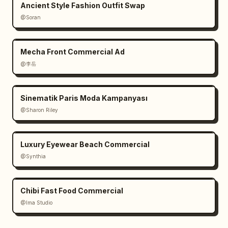
Ancient Style Fashion Outfit Swap
@Soran
Mecha Front Commercial Ad
@李岳
Sinematik Paris Moda Kampanyası
@Sharon Riley
Luxury Eyewear Beach Commercial
@Synthia
Chibi Fast Food Commercial
@Ima Studio