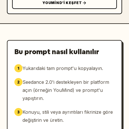
YOUMIND’I KEŞFET
Bu prompt nasıl kullanılır
Yukarıdaki tam prompt'u kopyalayın.
1
Seedance 2.0'i destekleyen bir platform
2
açın (örneğin YouMind) ve prompt'u
yapıştırın.
Konuyu, stili veya ayrıntıları fikrinize göre
3
değiştirin ve üretin.