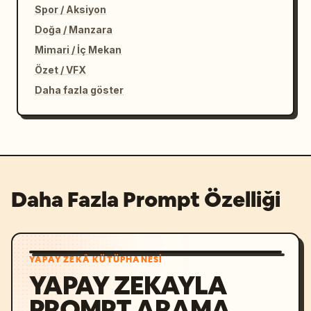
Spor / Aksiyon
Doğa / Manzara
Mimari / İç Mekan
Özet / VFX
Daha fazla göster
Daha Fazla Prompt Özelliği
YAPAY ZEKÂ KÜTÜPHANESI
YAPAY ZEKAYLA
PROMPT ARAMA