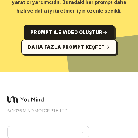
yaratıcı yardımcıdır. Buradaki her prompt daha
hızlı ve daha iyi üretmen için özenle seçildi.
PROMPT ILE VIDEO OLUŞTUR
DAHA FAZLA PROMPT KEŞFET
©
2026
MIND MOTOR PTE. LTD.