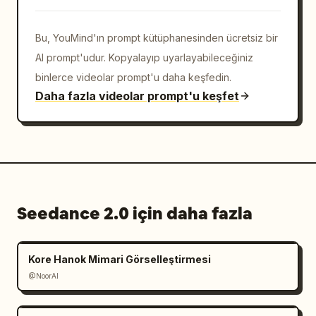
Bu, YouMind'ın prompt kütüphanesinden ücretsiz bir
AI prompt'udur. Kopyalayıp uyarlayabileceğiniz
binlerce videolar prompt'u daha keşfedin.
Daha fazla videolar prompt'u keşfet
Seedance 2.0 için daha fazla
Kore Hanok Mimari Görselleştirmesi
@NoorAI