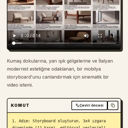
Blog
Güncellemeler
Kumaş dokularına, yan ışık gölgelerine ve İtalyan
modernist estetiğine odaklanan, bir mobilya
storyboard'unu canlandırmak için sinematik bir
video istemi.
KOMUT
Çeviri öncesi
1. Adım: Storyboard oluşturun. 3x4 ızgara 
düzeninde (12 kare), editöryal yerleşimli, 