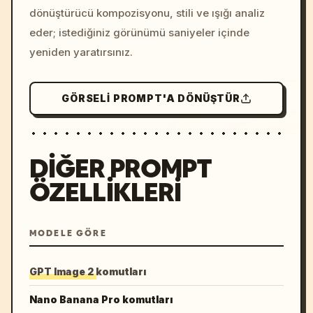
dönüştürücü kompozisyonu, stili ve ışığı analiz
eder; istediğiniz görünümü saniyeler içinde
yeniden yaratırsınız.
GÖRSELI PROMPT'A DÖNÜŞTÜR
DIĞER PROMPT
ÖZELLIKLERI
MODELE GÖRE
GPT Image 2 komutları
Nano Banana Pro komutları