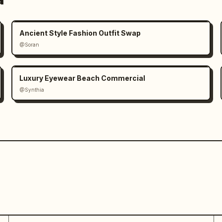
Ancient Style Fashion Outfit Swap
@Soran
Luxury Eyewear Beach Commercial
@Synthia