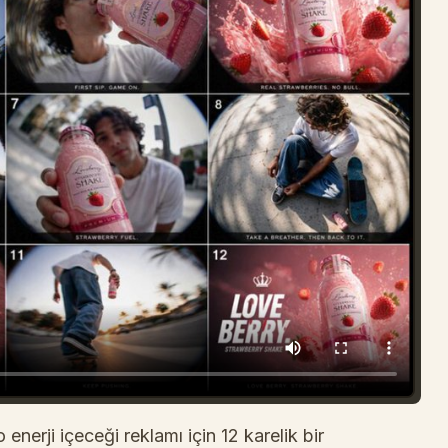
enerji içeceği reklamı için 12 karelik bir