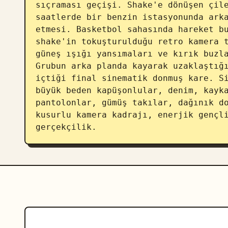
sıçraması geçişi. Shake'e dönüşen çile
saatlerde bir benzin istasyonunda arka
etmesi. Basketbol sahasında hareket bu
shake'in tokuşturulduğu retro kamera t
güneş ışığı yansımaları ve kırık buzla
Grubun arka planda kayarak uzaklaştığı
içtiği final sinematik donmuş kare. Si
büyük beden kapüşonlular, denim, kayka
pantolonlar, gümüş takılar, dağınık do
kusurlu kamera kadrajı, enerjik gençli
gerçekçilik.