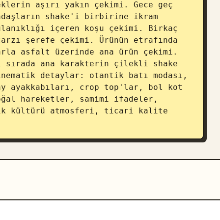
klerin aşırı yakın çekimi. Gece geç 
daşların shake'i birbirine ikram 
lanıklığı içeren koşu çekimi. Birkaç 
arzı şerefe çekimi. Ürünün etrafında 
rla asfalt üzerinde ana ürün çekimi. 
 sırada ana karakterin çilekli shake 
nematik detaylar: otantik batı modası, 
y ayakkabıları, crop top'lar, bol kot 
ğal hareketler, samimi ifadeler, 
k kültürü atmosferi, ticari kalite 