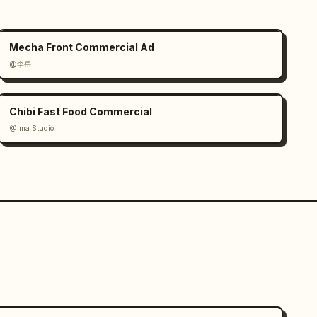
Mecha Front Commercial Ad
@李岳
Chibi Fast Food Commercial
@Ima Studio