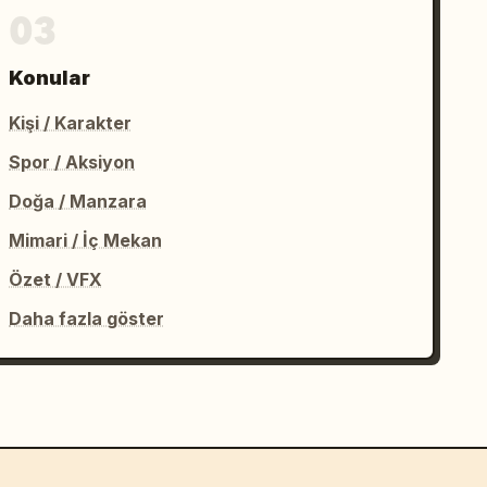
03
Konular
Kişi / Karakter
Spor / Aksiyon
Doğa / Manzara
Mimari / İç Mekan
Özet / VFX
Daha fazla göster