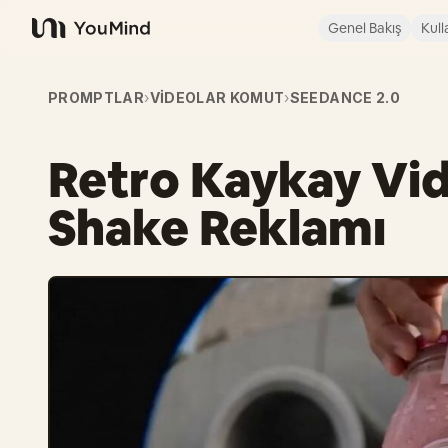
Genel Bakış
Kull
YouMind
PROMPTLAR
›
VIDEOLAR KOMUT
›
SEEDANCE 2.0
Retro Kaykay Vid
Shake Reklamı