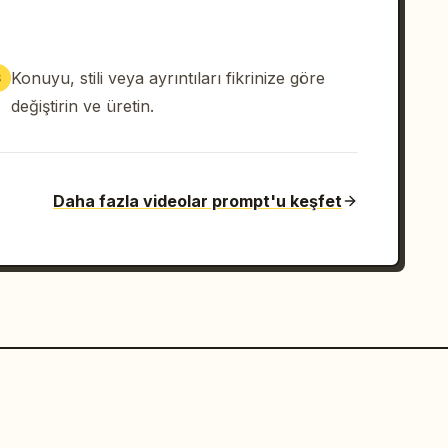
Konuyu, stili veya ayrıntıları fikrinize göre
3
değiştirin ve üretin.
Daha fazla videolar prompt'u keşfet