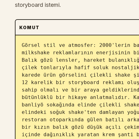
storyboard istemi.
KOMUT
Görsel stil ve atmosfer: 2000'lerin ba
milkshake reklamlarının enerjisinin bi
Balık gözü lensler, hareket bulanıklığ
çilek tonlarıyla hafif soluk nostaljik
karede ürün görselini çilekli shake şi
12 karelik bir storyboard reklamı oluş
sahip olmalı ve bir araya geldiklerind
bütünlüklü bir hikaye anlatmalıdır. Ka
banliyö sokağında elinde çilekli shake
elindeki soğuk shake'ten damlayan yoğu
restoran otoparkında gülen batılı arka
bir kızın balık gözü düşük açılı çekim
içinde dağınıklık yaratan krem şanti b