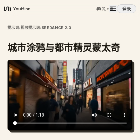
登录
YouMind
概览
提示词
›
视频提示词
›
SEEDANCE 2.0
城市涂鸦与都市精灵蒙太奇
使用案例
技能
提示词
定价
下载