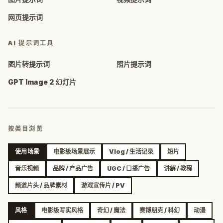
网页提示词
AI 提示词工具
图片转提示词
照片提示词
GPT Image 2 幻灯片
按类目浏览
使用场景
电影级场景展示
Vlog / 生活记录
短片
音乐视频
品牌 / 产品广告
UGC / 口播广告
讲解 / 教程
频道片头 / 品牌素材
游戏宣传片 / PV
风格
电影级写实风格
奇幻 / 魔法
赛博朋克 / 科幻
动漫