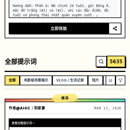
Hướng dẫn: Phần A: Nữ chính 24 tuổi, gốc Đông Á, 
mặc đồ trắng (#1) và (#2), với các đặc điểm, độ 
tuổi và phong thái nhất quán xuyên suốt. …
立即体验
全部提示词
5635
全部
电影级场景展示
VLOG / 生活记录
短片
音乐视频
精选
作者
@AIGC｜阳家豪
MAR 15, 2026
查看完整提示词