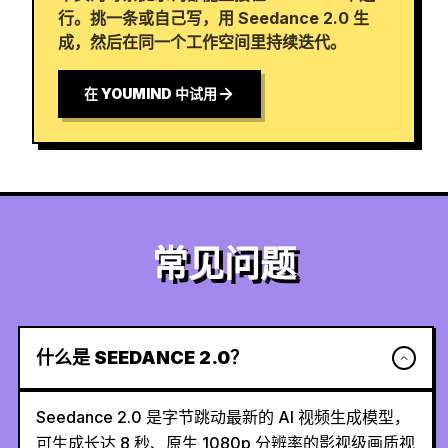
行。挑一条或自己写，用 Seedance 2.0 生
成，然后在同一个工作空间里持续迭代。
在 YOUMIND 中试用
常见问题
什么是 SEEDANCE 2.0？
Seedance 2.0 是字节跳动最新的 AI 视频生成模型，
可生成长达 8 秒、原生 1080p 分辨率的影视级画质视