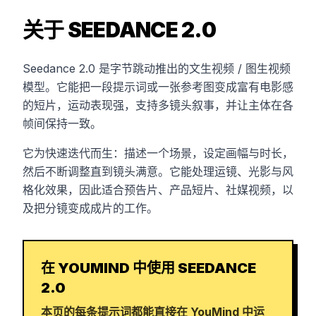
关于 SEEDANCE 2.0
Seedance 2.0 是字节跳动推出的文生视频 / 图生视频
模型。它能把一段提示词或一张参考图变成富有电影感
的短片，运动表现强，支持多镜头叙事，并让主体在各
帧间保持一致。
它为快速迭代而生：描述一个场景，设定画幅与时长，
然后不断调整直到镜头满意。它能处理运镜、光影与风
格化效果，因此适合预告片、产品短片、社媒视频，以
及把分镜变成成片的工作。
在 YOUMIND 中使用 SEEDANCE
2.0
本页的每条提示词都能直接在 YouMind 中运