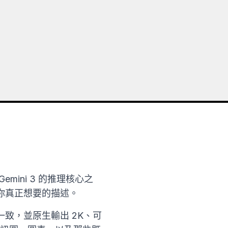
構於 Gemini 3 的推理核心之
你真正想要的描述。
致，並原生輸出 2K、可