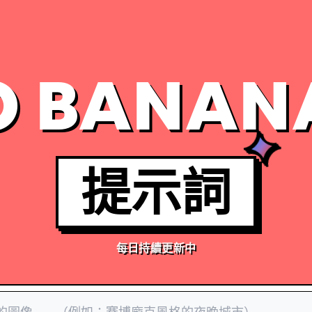
 BANAN
提示詞
每日持續更新中