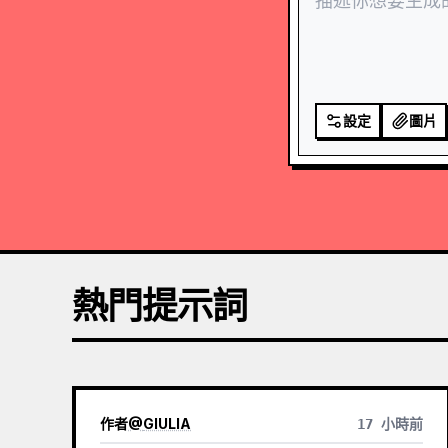
設定
圖片
熱門提示詞
作者
@
GIULIA
17 小時前