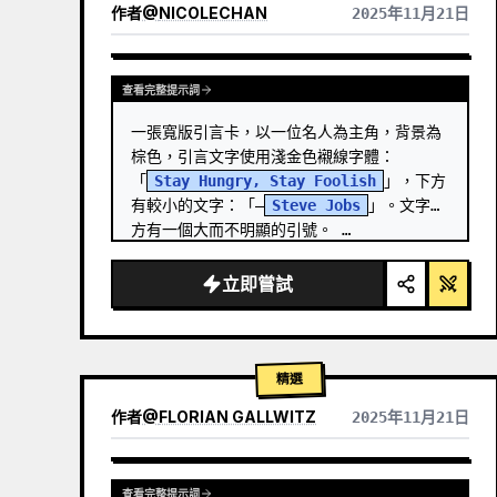
作者
@
NICOLECHAN
2025年11月21日
查看其他模型的結果
查看完整提示詞
一張寬版引言卡，以一位名人為主角，背景為
棕色，引言文字使用淺金色襯線字體：
「
Stay Hungry, Stay Foolish
」，下方
有較小的文字：「—
Steve Jobs
」。文字前
方有一個大而不明顯的引號。 …
立即嘗試
精選
作者
@
FLORIAN GALLWITZ
2025年11月21日
查看完整提示詞