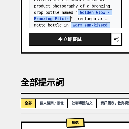
product photography of a bronzing 
drop bottle named "
Golden Glow - 
Bronzing Elixir
", rectangular 
matte bottle in 
warm sun-kissed 
bronze tone
 with a…
立即嘗試
全部提示詞
全部
個人檔案 / 頭像
社群媒體貼文
資訊圖表 / 教育
精選