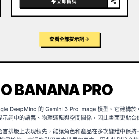
立即嘗試
查看全部提示詞
O BANANA PRO
oogle DeepMind 的 Gemini 3 Pro Image 模型。它建
提示詞中的語義、物理邏輯與空間關係，因此畫面更貼合
語言排版上表現領先，能讓角色和產品在多次變體中保持一