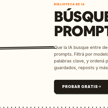
BIBLIOTECA DE IA
BÚSQU
PROMPT
Que la IA busque entre d
prompts. Filtrá por model
palabras clave, y ordená p
guardados, reposts y más
PROBAR GRATIS