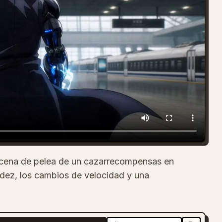
scena de pelea de un cazarrecompensas en
uidez, los cambios de velocidad y una