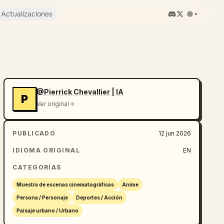
Actualizaciones
@Pierrick Chevallier | IA
P
Ver original
PUBLICADO
12 jun 2026
IDIOMA ORIGINAL
EN
CATEGORÍAS
Muestra de escenas cinematográficas
Anime
Persona / Personaje
Deportes / Acción
Paisaje urbano / Urbano