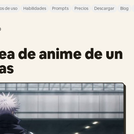
os de uso
Habilidades
Prompts
Precios
Descargar
Blog
0
ea de anime de un
as