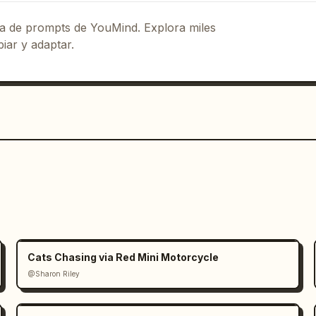
eca de prompts de YouMind. Explora miles
iar y adaptar.
Cats Chasing via Red Mini Motorcycle
@Sharon Riley