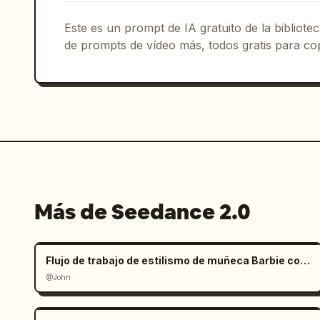
Este es un prompt de IA gratuito de la bibliot
de prompts de vídeo más, todos gratis para cop
Más de Seedance 2.0
Flujo de trabajo de estilismo de muñeca Barbie con manos gigantes
@John