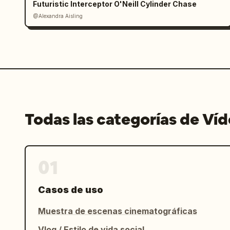
Futuristic Interceptor O'Neill Cylinder Chase
@Alexandra Aisling
Todas las categorías de Ví
01
Casos de uso
Muestra de escenas cinematográficas
Vlog / Estilo de vida social