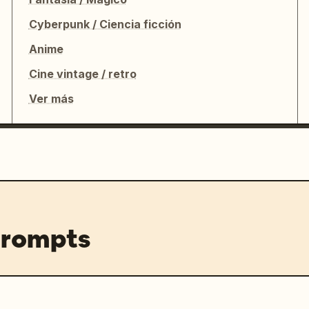
Cyberpunk / Ciencia ficción
Anime
Cine vintage / retro
Ver más
prompts