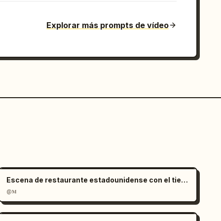
Explorar más prompts de vídeo
Escena de restaurante estadounidense con el tiempo congelado
@𝐌