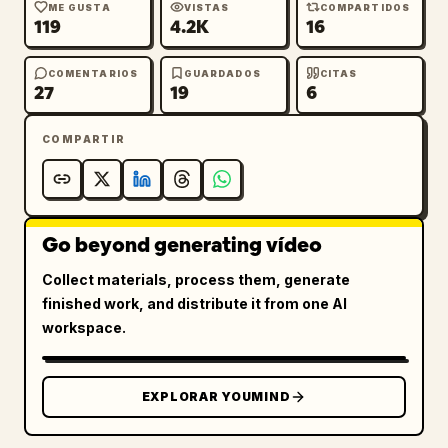
ME GUSTA
VISTAS
COMPARTIDOS
119
4.2K
16
COMENTARIOS
GUARDADOS
CITAS
27
19
6
COMPARTIR
Go beyond generating vídeo
Collect materials, process them, generate
finished work, and distribute it from one AI
workspace.
EXPLORAR YOUMIND