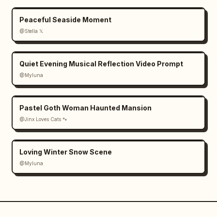
Peaceful Seaside Moment
@Stella 𝕏
Quiet Evening Musical Reflection Video Prompt
@Myluna
Pastel Goth Woman Haunted Mansion
@Jinx Loves Cats 🐾
Loving Winter Snow Scene
@Myluna