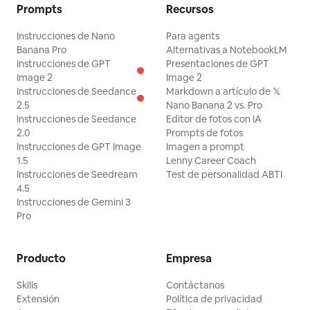
Prompts
Recursos
Instrucciones de Nano
Para agents
Banana Pro
Alternativas a NotebookLM
Instrucciones de GPT
Presentaciones de GPT
Image 2
Image 2
Instrucciones de Seedance
Markdown a artículo de 𝕏
2.5
Nano Banana 2 vs. Pro
Instrucciones de Seedance
Editor de fotos con IA
2.0
Prompts de fotos
Instrucciones de GPT Image
Imagen a prompt
1.5
Lenny Career Coach
Instrucciones de Seedream
Test de personalidad ABTI
4.5
Instrucciones de Gemini 3
Pro
Producto
Empresa
Skills
Contáctanos
Extensión
Política de privacidad