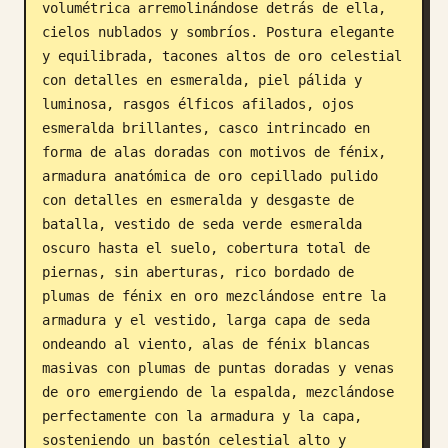
volumétrica arremolinándose detrás de ella, 
cielos nublados y sombríos. Postura elegante 
y equilibrada, tacones altos de oro celestial 
con detalles en esmeralda, piel pálida y 
luminosa, rasgos élficos afilados, ojos 
esmeralda brillantes, casco intrincado en 
forma de alas doradas con motivos de fénix, 
armadura anatómica de oro cepillado pulido 
con detalles en esmeralda y desgaste de 
batalla, vestido de seda verde esmeralda 
oscuro hasta el suelo, cobertura total de 
piernas, sin aberturas, rico bordado de 
plumas de fénix en oro mezclándose entre la 
armadura y el vestido, larga capa de seda 
ondeando al viento, alas de fénix blancas 
masivas con plumas de puntas doradas y venas 
de oro emergiendo de la espalda, mezclándose 
perfectamente con la armadura y la capa, 
sosteniendo un bastón celestial alto y 