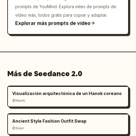
prompts de YouMind. Explora miles de prompts de
vídeo más, todos gratis para copiar y adaptar.
Explorar más prompts de vídeo
Más de Seedance 2.0
Visualización arquitectónica de un Hanok coreano
@NoorAI
Ancient Style Fashion Outfit Swap
@Soran