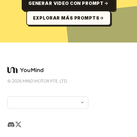
GENERAR VIDEO CON PROMPT
EXPLORAR MÁS PROMPTS
©
2026
MIND MOTOR PTE. LTD.