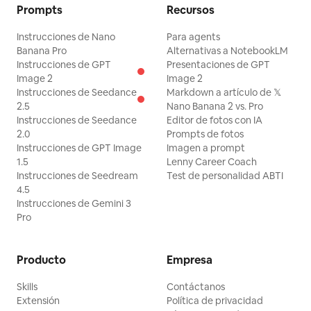
Prompts
Recursos
Instrucciones de Nano
Para agents
Banana Pro
Alternativas a NotebookLM
Instrucciones de GPT
Presentaciones de GPT
Image 2
Image 2
Instrucciones de Seedance
Markdown a artículo de 𝕏
2.5
Nano Banana 2 vs. Pro
Instrucciones de Seedance
Editor de fotos con IA
2.0
Prompts de fotos
Instrucciones de GPT Image
Imagen a prompt
1.5
Lenny Career Coach
Instrucciones de Seedream
Test de personalidad ABTI
4.5
Instrucciones de Gemini 3
Pro
Producto
Empresa
Skills
Contáctanos
Extensión
Política de privacidad