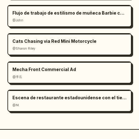
Flujo de trabajo de estilismo de muñeca Barbie con manos gigantes
@John
Cats Chasing via Red Mini Motorcycle
@Sharon Riley
Mecha Front Commercial Ad
@李岳
Escena de restaurante estadounidense con el tiempo congelado
@𝐌