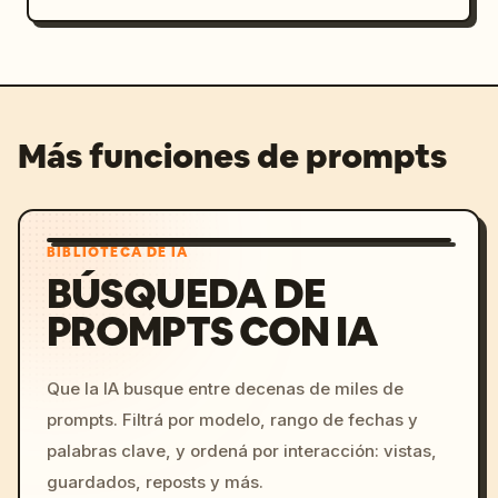
Más funciones de prompts
BIBLIOTECA DE IA
BÚSQUEDA DE
PROMPTS CON IA
Que la IA busque entre decenas de miles de
prompts. Filtrá por modelo, rango de fechas y
palabras clave, y ordená por interacción: vistas,
guardados, reposts y más.