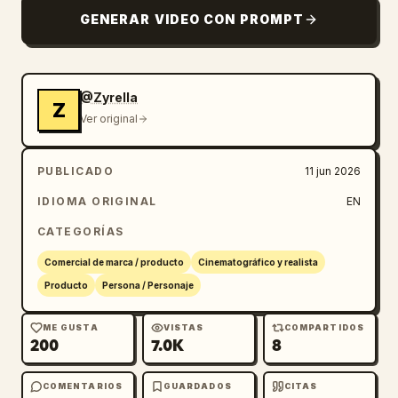
GENERAR VIDEO CON PROMPT
@Zyrella
Z
Ver original
PUBLICADO
11 jun 2026
IDIOMA ORIGINAL
EN
CATEGORÍAS
Comercial de marca / producto
Cinematográfico y realista
Producto
Persona / Personaje
ME GUSTA
VISTAS
COMPARTIDOS
200
7.0K
8
COMENTARIOS
GUARDADOS
CITAS