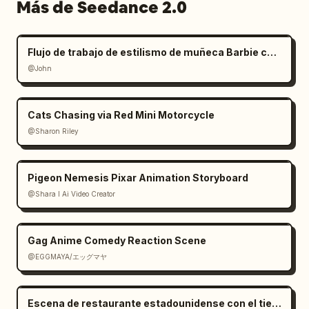
Más de Seedance 2.0
Flujo de trabajo de estilismo de muñeca Barbie con manos gigantes
@John
Cats Chasing via Red Mini Motorcycle
@Sharon Riley
Pigeon Nemesis Pixar Animation Storyboard
@Shara I Ai Video Creator
Gag Anime Comedy Reaction Scene
@EGGMAYA/エッグマヤ
Escena de restaurante estadounidense con el tiempo congelado