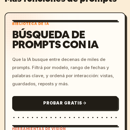
BIBLIOTECA DE IA
BÚSQUEDA DE
PROMPTS CON IA
Que la IA busque entre decenas de miles de
prompts. Filtrá por modelo, rango de fechas y
palabras clave, y ordená por interacción: vistas,
guardados, reposts y más.
PROBAR GRATIS
HERRAMIENTAS DE VISIÓN