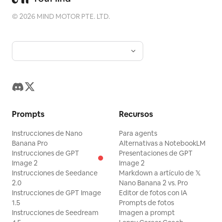
©
2026
MIND MOTOR PTE. LTD.
Prompts
Recursos
Instrucciones de Nano
Para agents
Banana Pro
Alternativas a NotebookLM
Instrucciones de GPT
Presentaciones de GPT
Image 2
Image 2
Instrucciones de Seedance
Markdown a artículo de 𝕏
2.0
Nano Banana 2 vs. Pro
Instrucciones de GPT Image
Editor de fotos con IA
1.5
Prompts de fotos
Instrucciones de Seedream
Imagen a prompt