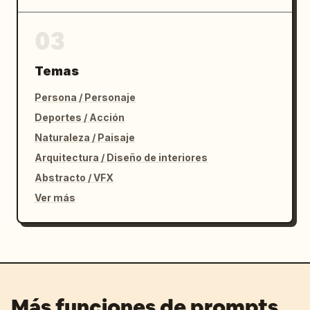
03
Temas
Persona / Personaje
Deportes / Acción
Naturaleza / Paisaje
Arquitectura / Diseño de interiores
Abstracto / VFX
Ver más
Más funciones de prompts