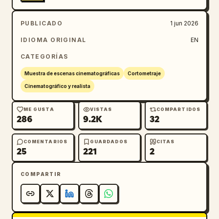
PUBLICADO
1 jun 2026
IDIOMA ORIGINAL
EN
CATEGORÍAS
Muestra de escenas cinematográficas
Cortometraje
Cinematográfico y realista
ME GUSTA
VISTAS
COMPARTIDOS
286
9.2K
32
COMENTARIOS
GUARDADOS
CITAS
25
221
2
COMPARTIR