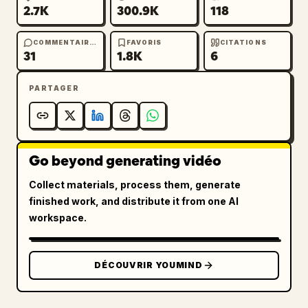
2.7K
300.9K
118
COMMENTAIRES
FAVORIS
CITATIONS
31
1.8K
6
PARTAGER
Go beyond generating vidéo
Collect materials, process them, generate
finished work, and distribute it from one AI
workspace.
DÉCOUVRIR YOUMIND