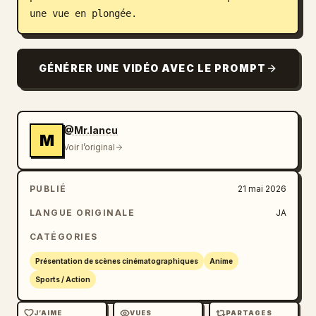
une vue en plongée.
GÉNÉRER UNE VIDÉO AVEC LE PROMPT
@Mr.Iancu
M
Voir l’original
PUBLIÉ
21 mai 2026
LANGUE ORIGINALE
JA
CATÉGORIES
Présentation de scènes cinématographiques
Anime
Sports / Action
J’AIME
VUES
PARTAGES