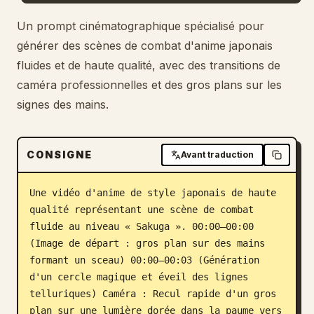
Blog
Un prompt cinématographique spécialisé pour
générer des scènes de combat d'anime japonais
fluides et de haute qualité, avec des transitions de
Mises à jour
caméra professionnelles et des gros plans sur les
signes des mains.
CONSIGNE
Avant traduction
Une vidéo d'anime de style japonais de haute 
qualité représentant une scène de combat 
fluide au niveau « Sakuga ». 00:00–00:00 
(Image de départ : gros plan sur des mains 
formant un sceau) 00:00–00:03 (Génération 
d'un cercle magique et éveil des lignes 
telluriques) Caméra : Recul rapide d'un gros 
plan sur une lumière dorée dans la paume vers 