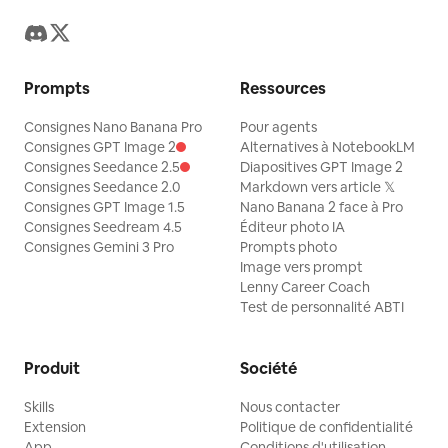
Prompts
Ressources
Consignes Nano Banana Pro
Pour agents
Consignes GPT Image 2
Alternatives à NotebookLM
Consignes Seedance 2.5
Diapositives GPT Image 2
Consignes Seedance 2.0
Markdown vers article 𝕏
Consignes GPT Image 1.5
Nano Banana 2 face à Pro
Consignes Seedream 4.5
Éditeur photo IA
Consignes Gemini 3 Pro
Prompts photo
Image vers prompt
Lenny Career Coach
Test de personnalité ABTI
Produit
Société
Skills
Nous contacter
Extension
Politique de confidentialité
App
Conditions d'utilisation