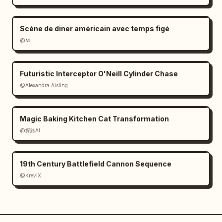
Scène de diner américain avec temps figé
@𝐌
Futuristic Interceptor O'Neill Cylinder Chase
@Alexandra Aisling
Magic Baking Kitchen Cat Transformation
@探路AI
19th Century Battlefield Cannon Sequence
@KreviX