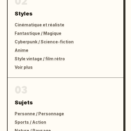
02
Styles
Cinématique et réaliste
Fantastique / Magique
Cyberpunk / Science-fiction
Anime
Style vintage / film rétro
Voir plus
03
Sujets
Personne / Personnage
Sports / Action
Nature / Paysage