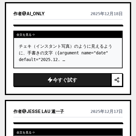
作者
@
AI_ONLY
2025年12月18日
全文を見る
チェキ（インスタント写真）のように見えるよう
に、手書きの文字（{argument name="date" 
default="2025.12. …
今すぐ試す
作者
@
JESSE LAU 遁一子
2025年12月17日
全文を見る