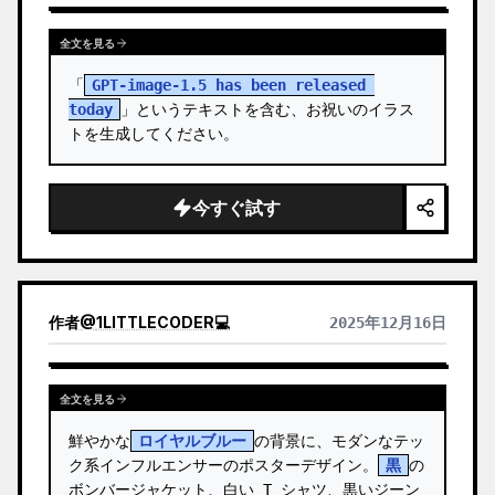
全文を見る
「
GPT-image-1.5 has been released 
today
」というテキストを含む、お祝いのイラス
トを生成してください。
今すぐ試す
作者
@
1LITTLECODER💻
2025年12月16日
全文を見る
鮮やかな
ロイヤルブルー
の背景に、モダンなテッ
ク系インフルエンサーのポスターデザイン。
黒
の
ボンバージャケット、白い T シャツ、黒いジーン