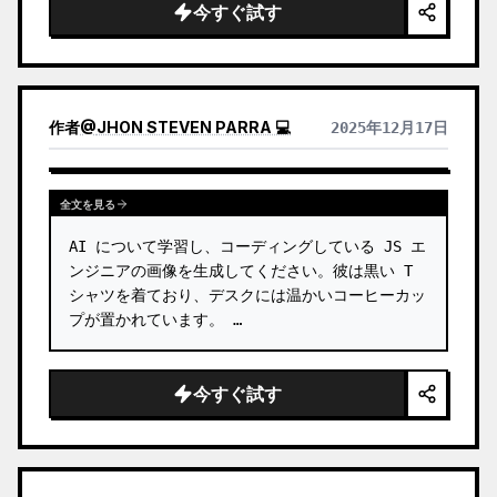
今すぐ試す
作者
@
JHON STEVEN PARRA 💻
2025年12月17日
全文を見る
AI について学習し、コーディングしている JS エ
ンジニアの画像を生成してください。彼は黒い T 
シャツを着ており、デスクには温かいコーヒーカッ
プが置かれています。 …
今すぐ試す