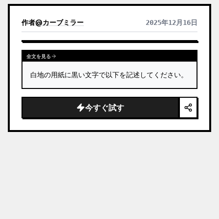
作者
@
カーブミラー
2025年12月16日
全文を見る
白地の用紙に黒い文字で以下を記述してください。
今すぐ試す