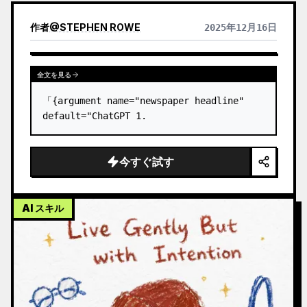
作者
@
STEPHEN ROWE
2025年12月16日
全文を見る
「{argument name="newspaper headline" 
default="ChatGPT 1.
今すぐ試す
AI スキル