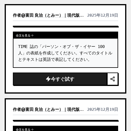
いう要素に縛られないでください。 …
作者
@
富田 良治（とみー）｜現代版駄菓子屋 富田商店｜スナックトミタ
2025年12月19日
全文を見る
TIME 誌の「パーソン・オブ・ザ・イヤー 100 
人」の表紙を作成してください。すべてのタイトル
とテキストは英語で表記してください。
今すぐ試す
作者
@
富田 良治（とみー）｜現代版駄菓子屋 富田商店｜スナックトミタ
2025年12月19日
全文を見る