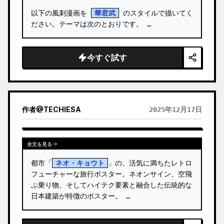
以下の風刺漫画を 
華君武
 のスタイルで描いてく
ださい。テーマは次のとおりです。 …
今すぐ試す
作者
@
TECHIESA
2025年12月17日
全文を見る
都市「
ネオ・キョウト
」の、活気に満ちたレトロ
フューチャーな旅行ポスター。ネオンサイン、空飛
ぶ乗り物、そしてハイテク要素と融合した伝統的な
日本建築が特徴のポスター。 …