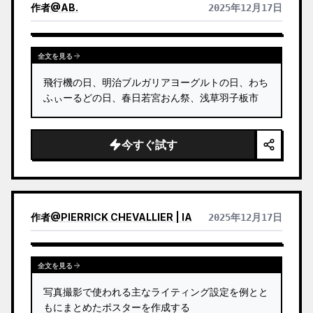
作者
@
AB.
2025年12月17日
全文を見る
飛行機の日、明治ブルガリアヨーグルトの日、わち
ふぃーるどの日、春日若宮おん祭、浅草羽子板市
今すぐ試す
作者
@
PIERRICK CHEVALLIER | IA
2025年12月17日
全文を見る
写真撮影で使われる主なライティング設定を例とと
もにまとめたポスターを作成する