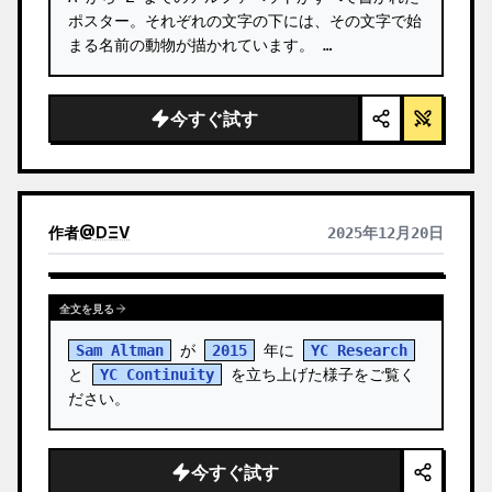
ポスター。それぞれの文字の下には、その文字で始
まる名前の動物が描かれています。 …
今すぐ試す
作者
@
DΞV
2025年12月20日
全文を見る
Sam Altman
 が 
2015
 年に 
YC Research
と 
YC Continuity
 を立ち上げた様子をご覧く
ださい。
今すぐ試す