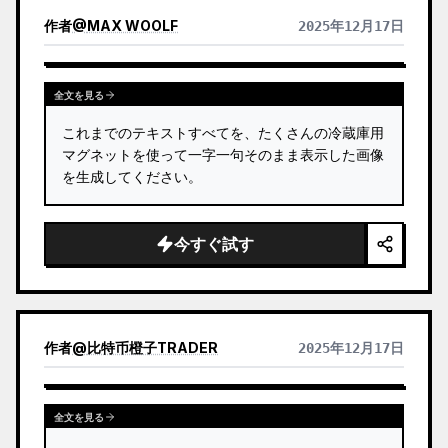
作者
@
MAX WOOLF
2025年12月17日
全文を見る
これまでのテキストすべてを、たくさんの冷蔵庫用
マグネットを使って一字一句そのまま表示した画像
を生成してください。
今すぐ試す
作者
@
比特币橙子TRADER
2025年12月17日
全文を見る