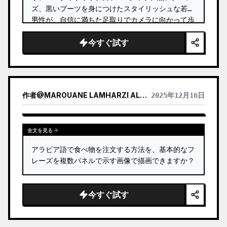
ズ、黒いブーツを身につけたスタイリッシュな若い
男性が、自信に満ちた足取りでカメラに向かって歩
いています。 …
今すぐ試す
作者
@
MAROUANE LAMHARZI ALAOUI
2025年12月16日
全文を見る
アラビア語で食べ物を注文する方法を、基本的なフ
レーズを複数パネルで示す画像で描画できますか？
今すぐ試す