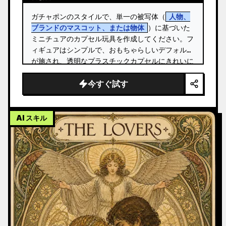
ガチャポンのスタイルで、単一の被写体（
人物、
ブランドのマスコット、または物体
）に基づいた
ミニチュアのカプセル玩具を作成してください。フ
ィギュアはシンプルで、おもちゃらしいデフォルメ
が施され、透明なプラスチックカプセルにきれいに
収まるサイズであるべきです。 …
今すぐ試す
AI スキル