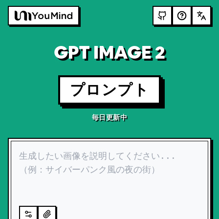
GPT IMAGE 2
プロンプト
毎日更新中