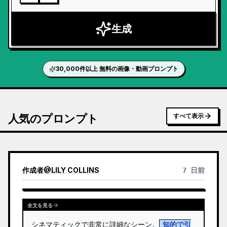
生成
30,000件以上 無料の画像・動画プロンプト
人気のプロンプト
すべて表示
作成者
@
LILY COLLINS
7 日前
全文を見る
シネマティックで非常に詳細なシーン。
知的で引