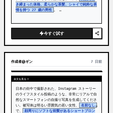
き締まった体格、柔らかな茶髪、シャイで純粋な表
情を持つ 27 歳の男性
。 …
今すぐ試す
作成者
@
ギン
7 日前
全文を見る
日本の街中で撮影された、Instagram ストーリー
のライフスタイル投稿のような、非常にリアルで自
然なスマートフォンの自撮り写真を生成してくださ
い。被写体は明るい雰囲気の若い女性、
名前なし
で、
顔周りにソフトな前髪があるショートブロン