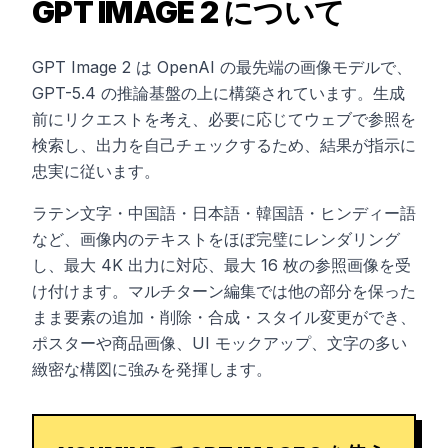
GPT IMAGE 2 について
GPT Image 2 は OpenAI の最先端の画像モデルで、
GPT-5.4 の推論基盤の上に構築されています。生成
前にリクエストを考え、必要に応じてウェブで参照を
検索し、出力を自己チェックするため、結果が指示に
忠実に従います。
ラテン文字・中国語・日本語・韓国語・ヒンディー語
など、画像内のテキストをほぼ完璧にレンダリング
し、最大 4K 出力に対応、最大 16 枚の参照画像を受
け付けます。マルチターン編集では他の部分を保った
まま要素の追加・削除・合成・スタイル変更ができ、
ポスターや商品画像、UI モックアップ、文字の多い
緻密な構図に強みを発揮します。