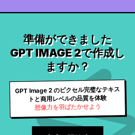
準備ができました
GPT IMAGE 2で作成し
ますか？
GPT Image 2 のピクセル完璧なテキス
トと商用レベルの品質を体験
想像力を羽ばたかせよう