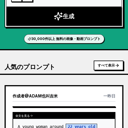
生成
30,000件以上 無料の画像・動画プロンプト
人気のプロンプト
すべて表示
作成者
@
ADAM也叫吉米
一昨日
全文を見る
A young woman around 
22 years old