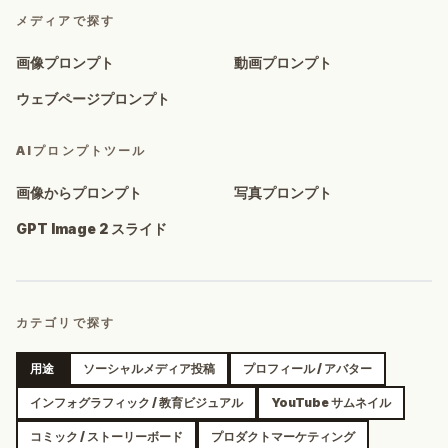
メディアで探す
画像プロンプト
動画プロンプト
ウェブページプロンプト
AIプロンプトツール
画像からプロンプト
写真プロンプト
GPT Image 2 スライド
カテゴリで探す
用途
ソーシャルメディア投稿
プロフィール / アバター
インフォグラフィック / 教育ビジュアル
YouTube サムネイル
コミック / ストーリーボード
プロダクトマーケティング