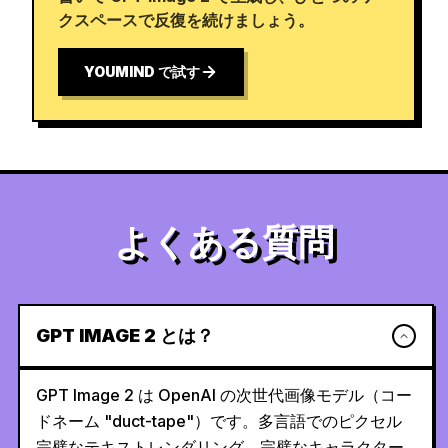
クスペースで反復を続けましょう。
YOUMIND で試す
よくある質問
GPT IMAGE 2 とは？
GPT Image 2 は OpenAI の次世代画像モデル（コー
ドネーム "duct-tape"）です。多言語でのピクセル
完璧なテキストレンダリング、完璧なキャラクター