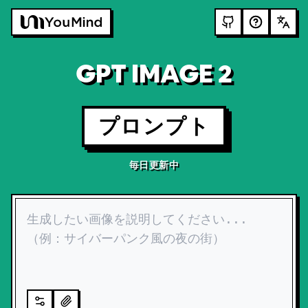
GPT IMAGE 2
プロンプト
毎日更新中