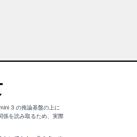
て
。Gemini 3 の推論基盤の上に
関係を読み取るため、実際