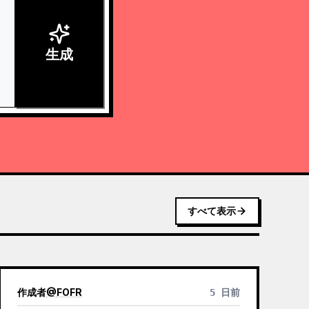
生成
すべて表示
作成者
@
FOFR
5 日前