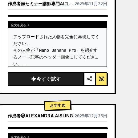
作成者
@
セミナー講師専門AIコンシェルジュ｜工藤 晶
2025年11月22日
他のモデルの結果を表示
全文を見る
アップロードされた人物を完全に再現してく
ださい。

その人物が「Nano Banana Pro」を紹介す
るノート記事のヘッダー画像にしてくださ
い。 …
今すぐ試す
おすすめ
作成者
@
ALEXANDRA AISLING
2025年12月25日
他のモデルの結果を表示
全文を見る