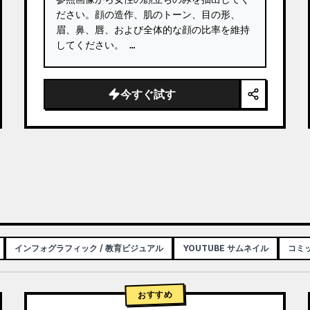
ださい。顔の造作、肌のトーン、目の形、
眉、鼻、唇、および全体的な顔の比率を維持
してください。 …
今すぐ試す
インフォグラフィック / 教育ビジュアル
YOUTUBE サムネイル
コミッ
おすすめ