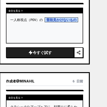
全文を見る
一人称視点（POV）の 
普段見かけないもの
今すぐ試す
作成者
@
MINAHIL
6 日前
全文を見る
クラシックなアップヘアに、顔周りに柔らか