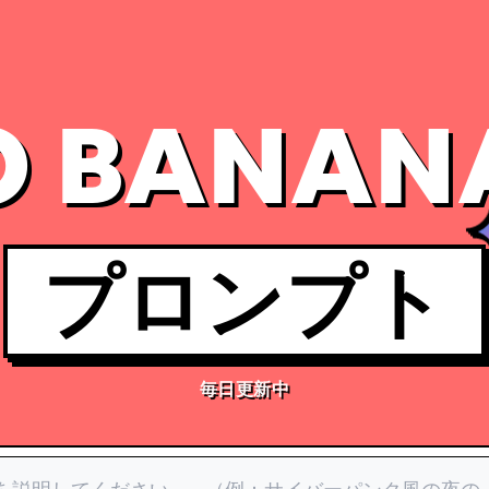
 BANAN
プロンプト
毎日更新中