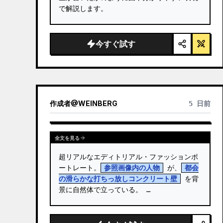
で解説します。
今すぐ試す
作成者
@
WEINBERG
5 日前
全文を見る
超リアルなエディトリアル・ファッションポ
ートレート。
参照画像内の人物
 が、
都会
の滑らかな打ちっ放しコンクリート壁
 を背
景に自然体で立っている。 …