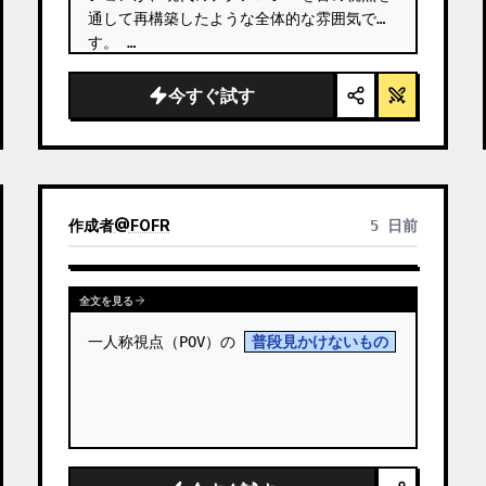
通して再構築したような全体的な雰囲気で
す。 …
今すぐ試す
作成者
@
FOFR
5 日前
全文を見る
一人称視点（POV）の 
普段見かけないもの