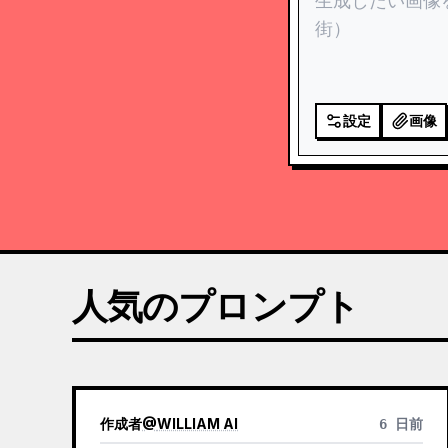
設定
画像
人気のプロンプト
作成者
@
WILLIAM AI
6 日前