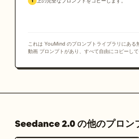
上の完全なプロンプトをコピーします。
1
これは YouMind のプロンプトライブラリにあ
動画 プロンプトがあり、すべて自由にコピーし
Seedance 2.0 の他のプロ