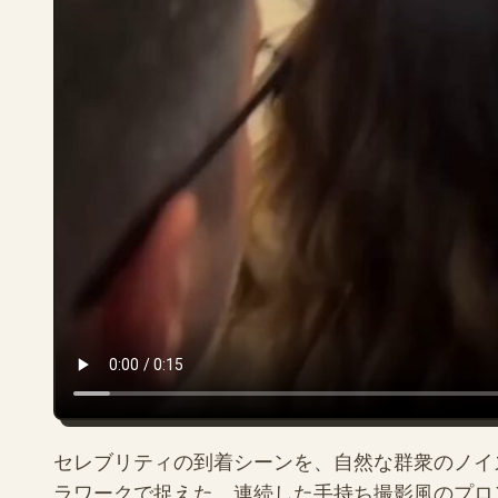
セレブリティの到着シーンを、自然な群衆のノイ
ラワークで捉えた、連続した手持ち撮影風のプロ