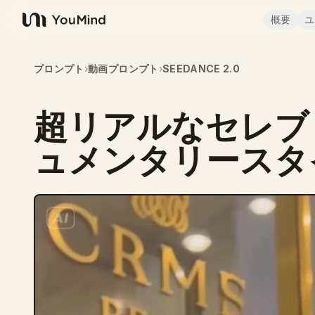
概要
ユ
YouMind
プロンプト
›
動画プロンプト
›
SEEDANCE 2.0
超リアルなセレブ
ュメンタリースタ