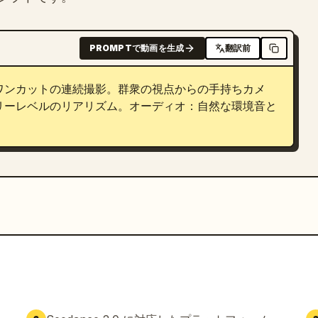
PROMPTで動画を生成
翻訳前
ワンカットの連続撮影。群衆の視点からの手持ちカメ
リーレベルのリアリズム。オーディオ：自然な環境音と