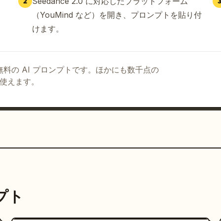
Seedance 2.0 に対応したプラットフォーム
2
（YouMind など）を開き、プロンプトを貼り付
けます。
る無料の AI プロンプトです。ほかにも数千点の
て使えます。
ンプト