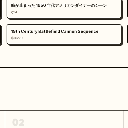
時が止まった 1950 年代アメリカンダイナーのシーン
@𝐌
19th Century Battlefield Cannon Sequence
@KreviX
02