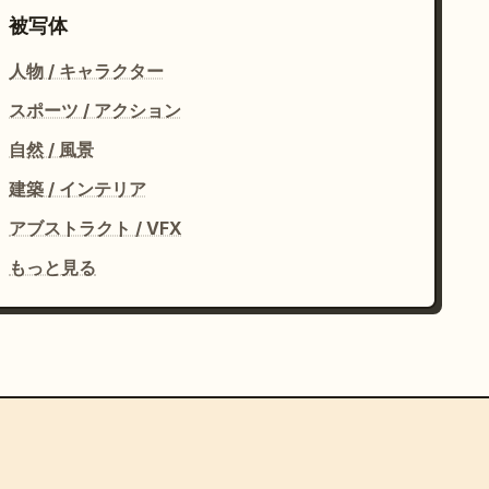
被写体
人物 / キャラクター
スポーツ / アクション
自然 / 風景
建築 / インテリア
アブストラクト / VFX
もっと見る