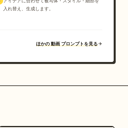
アイデアに合わせて被写体・スタイル・細部を
3
入れ替え、生成します。
ほかの 動画 プロンプトを見る