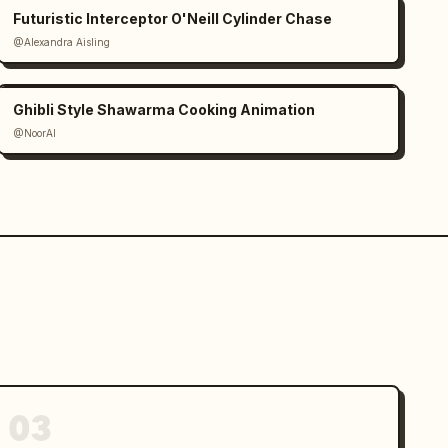
Futuristic Interceptor O'Neill Cylinder Chase
@Alexandra Aisling
Ghibli Style Shawarma Cooking Animation
@NoorAI
03