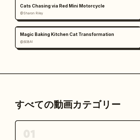
Cats Chasing via Red Mini Motorcycle
@Sharon Riley
Magic Baking Kitchen Cat Transformation
@探路AI
すべての動画カテゴリー
01