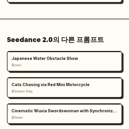
Seedance 2.0의 다른 프롬프트
Japanese Water Obstacle Show
@John
Cats Chasing via Red Mini Motorcycle
@Sharon Riley
Cinematic Wuxia Swordswoman with Synchronized Echoes
@Soran