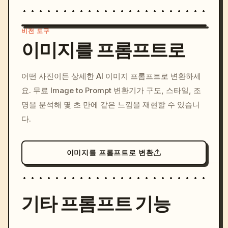
비전 도구
이미지를 프롬프트로
/imagine prompt: cinemati
어떤 사진이든 상세한 AI 이미지 프롬프트로 변환하세
c, cyberpunk sunset, neon
요. 무료 Image to Prompt 변환기가 구도, 스타일, 조
colors, 8k --v 6.0
명을 분석해 몇 초 만에 같은 느낌을 재현할 수 있습니
다.
이미지를 프롬프트로 변환
기타 프롬프트 기능