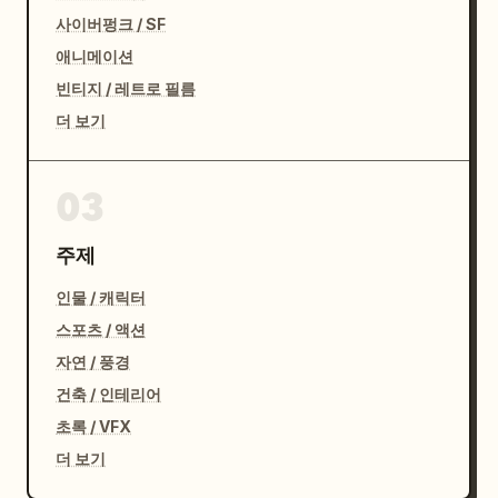
사이버펑크 / SF
애니메이션
빈티지 / 레트로 필름
더 보기
03
주제
인물 / 캐릭터
스포츠 / 액션
자연 / 풍경
건축 / 인테리어
초록 / VFX
더 보기