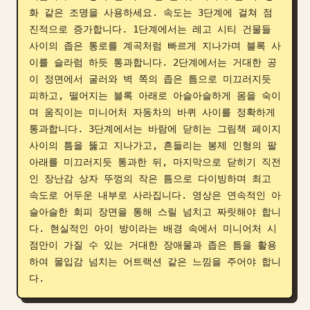
화 같은 조명을 사용하세요. 속도는 3단계에 걸쳐 점
진적으로 증가합니다. 1단계에서는 레고 시티 건물들 
사이의 좁은 통로를 계곡처럼 빠르게 지나가며 블록 사
이를 슬라럼 하듯 통과합니다. 2단계에서는 거대한 공
이 정면에서 굴러와 벽 쪽의 좁은 틈으로 미끄러지듯 
피하고, 떨어지는 블록 아래로 아슬아슬하게 몸을 숙이
며 움직이는 미니어처 자동차의 바퀴 사이를 정확하게 
통과합니다. 3단계에서는 바람에 닫히는 그림책 페이지 
사이의 틈을 뚫고 지나가고, 흔들리는 봉제 인형의 팔 
아래를 미끄러지듯 통과한 뒤, 마지막으로 닫히기 직전
인 장난감 상자 뚜껑의 작은 틈으로 다이빙하며 최고 
속도로 어두운 내부로 사라집니다. 영상은 연속적인 아
슬아슬한 회피 장면을 통해 스릴 넘치고 짜릿해야 합니
다. 현실적인 아이 방이라는 배경 속에서 미니어처 시
점만이 가질 수 있는 거대한 장애물과 좁은 틈을 활용
하여 몰입감 넘치는 어트랙션 같은 느낌을 주어야 합니
다.