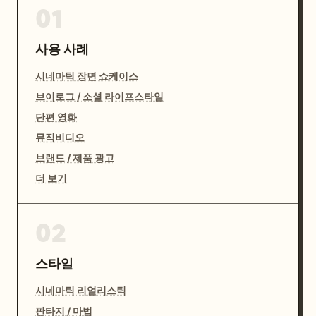
01
사용 사례
시네마틱 장면 쇼케이스
브이로그 / 소셜 라이프스타일
단편 영화
뮤직비디오
브랜드 / 제품 광고
더 보기
02
스타일
시네마틱 리얼리스틱
판타지 / 마법