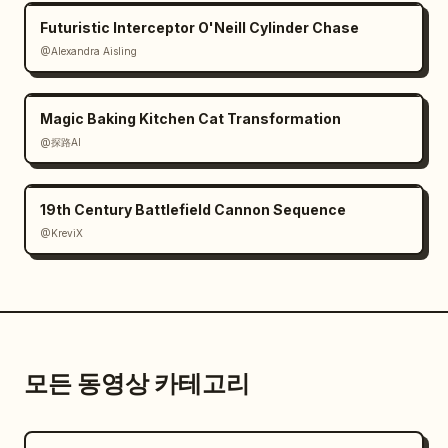
Futuristic Interceptor O'Neill Cylinder Chase
@Alexandra Aisling
Magic Baking Kitchen Cat Transformation
@探路AI
19th Century Battlefield Cannon Sequence
@KreviX
모든 동영상 카테고리