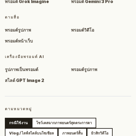
พรอมต์ Grok Imagine
พรอมต์ Gemini 3 Pro
ตามสื่อ
พรอมต์รูปภาพ
พรอมต์วิดีโอ
พรอมต์หน้าเว็บ
เครื่องมือพรอมต์ AI
รูปภาพเป็นพรอมต์
พรอมต์รูปภาพ
สไลด์ GPT Image 2
ตามหมวดหมู่
กรณีใช้งาน
โชว์เคสฉากภาพยนตร์สุดตระการตา
Vlog / ไลฟ์สไตล์บนโซเชียล
ภาพยนตร์สั้น
มิวสิกวิดีโอ