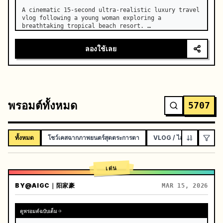
A cinematic 15-second ultra-realistic luxury travel 
vlog following a young woman exploring a 
breathtaking tropical beach resort. …
ลองใช้เลย
พรอมต์ทั้งหมด
5707
ทั้งหมด
โชว์เคสฉากภาพยนตร์สุดตระการตา
VLOG / ไลฟ์สไตล์บนโซเช
เด่น
BY
@AIGC｜阳家豪
MAR 15, 2026
ดูพรอมต์ฉบับเต็ม