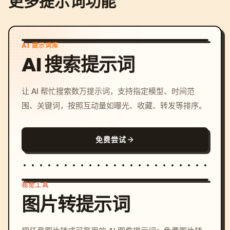
更多提示词功能
AI 提示词库
AI 搜索提示词
让 AI 帮忙搜索数万提示词，支持指定模型、时间范
围、关键词，按照互动量如曝光、收藏、转发等排序。
免费尝试
视觉工具
图片转提示词
/imagine prompt: cinemati