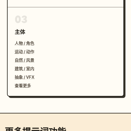
03
主体
人物 / 角色
运动 / 动作
自然 / 风景
建筑 / 室内
抽象 / VFX
查看更多