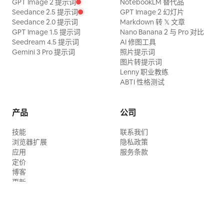
GPT Image 2 提示词
NotebookLM 替代品
Seedance 2.5 提示词
GPT Image 2 幻灯片
Seedance 2.0 提示词
Markdown 转 𝕏 文章
GPT Image 1.5 提示词
Nano Banana 2 与 Pro 对比
Seedream 4.5 提示词
AI 修图工具
Gemini 3 Pro 提示词
照片提示词
图片转提示词
Lenny 职业教练
ABTI 性格测试
产品
公司
技能
联系我们
浏览器扩展
隐私政策
应用
服务条款
定价
博客
更新