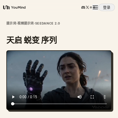
登录
YouMind
概览
提示词
›
视频提示词
›
SEEDANCE 2.0
天启 蜕变 序列
使用案例
技能
提示词
定价
下载