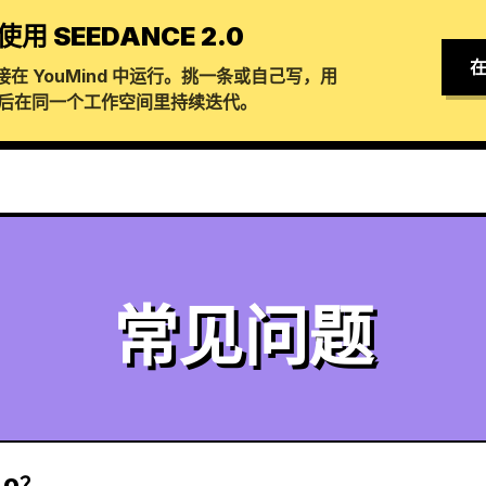
使用 SEEDANCE 2.0
在
在 YouMind 中运行。挑一条或自己写，用
生成，然后在同一个工作空间里持续迭代。
常见问题