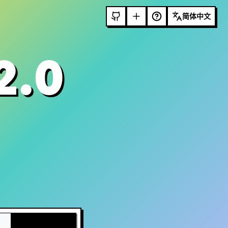
简体中文
2.0