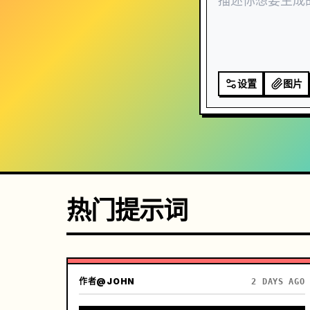
设置
图片
热门提示词
作者
@JOHN
2 DAYS AGO