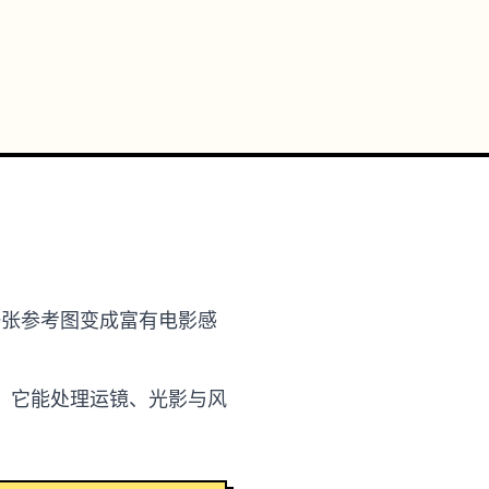
词或一张参考图变成富有电影感
。它能处理运镜、光影与风