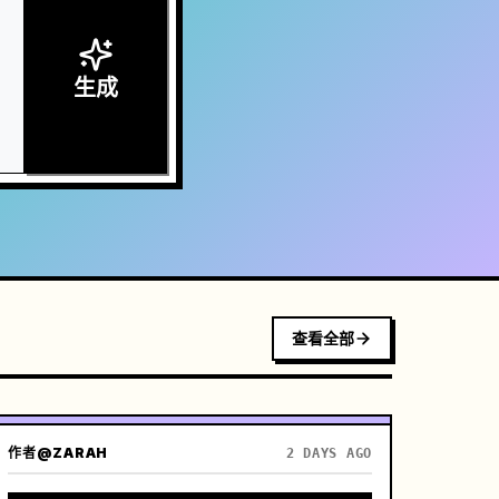
生成
查看全部
作者
@ZARAH
2 DAYS AGO