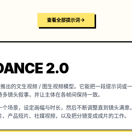
查看全部提示词
ANCE 2.0
是字节跳动推出的文生视频 / 图生视频模型。它能把一段提示
持多镜头叙事，并让主体在各帧间保持一致。
一个场景，设定画幅与时长，然后不断调整直到镜头满意
片、产品短片、社媒视频，以及把分镜变成成片的工作。