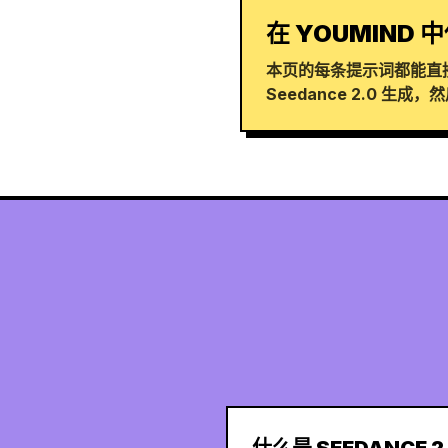
在 YOUMIND 中
本页的每条提示词都能直接
Seedance 2.0 