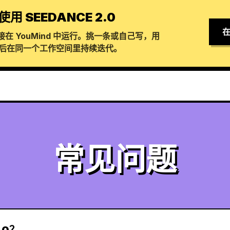
使用 SEEDANCE 2.0
在
在 YouMind 中运行。挑一条或自己写，用
生成，然后在同一个工作空间里持续迭代。
常见问题