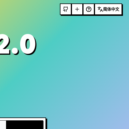
简体中文
2.0