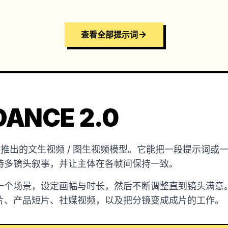
查看全部提示词
ANCE 2.0
是字节跳动推出的文生视频 / 图生视频模型。它能把一段提示
持多镜头叙事，并让主体在各帧间保持一致。
一个场景，设定画幅与时长，然后不断调整直到镜头满意
片、产品短片、社媒视频，以及把分镜变成成片的工作。