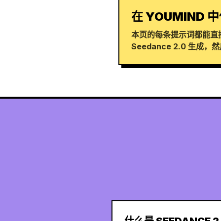
在 YOUMIND 中
本页的每条提示词都能直接
Seedance 2.0 