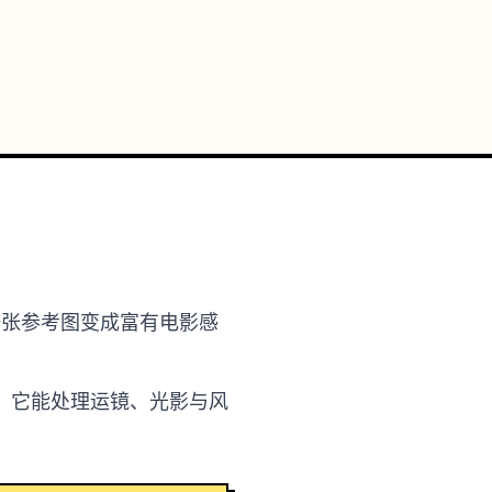
词或一张参考图变成富有电影感
。它能处理运镜、光影与风