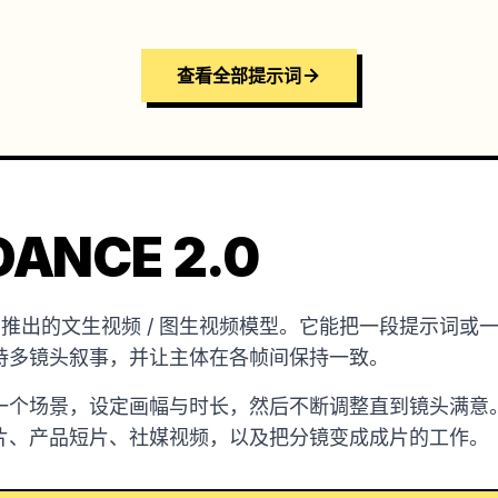
查看全部提示词
ANCE 2.0
是字节跳动推出的文生视频 / 图生视频模型。它能把一段提示
持多镜头叙事，并让主体在各帧间保持一致。
一个场景，设定画幅与时长，然后不断调整直到镜头满意
片、产品短片、社媒视频，以及把分镜变成成片的工作。