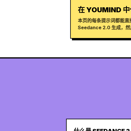
在 YOUMIND 中
本页的每条提示词都能直接
Seedance 2.0 