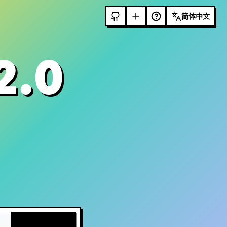
简体中文
2.0