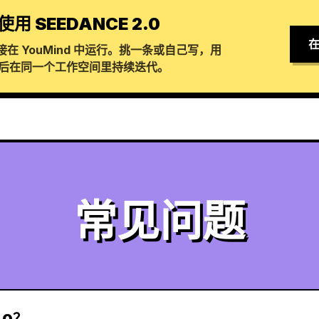
使用 SEEDANCE 2.0
在
在 YouMind 中运行。挑一条或自己写，用
生成，然后在同一个工作空间里持续迭代。
常见问题