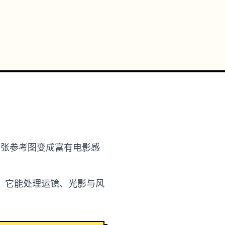
词或一张参考图变成富有电影感
。它能处理运镜、光影与风