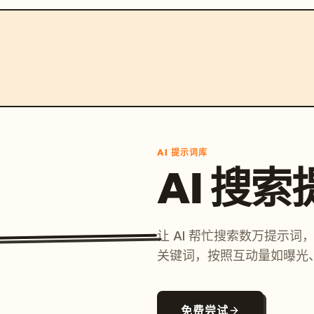
AI 提示词库
AI 搜
让 AI 帮忙搜索数万提示
关键词，按照互动量如曝光
免费尝试