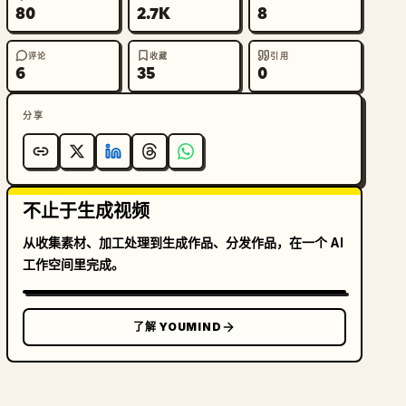
80
2.7K
8
评论
收藏
引用
6
35
0
分享
不止于生成视频
从收集素材、加工处理到生成作品、分发作品，在一个 AI
工作空间里完成。
了解 YOUMIND