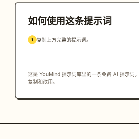
如何使用这条提示词
复制上方完整的提示词。
1
这是 YouMind 提示词库里的一条免费 AI 提
复制和改用。