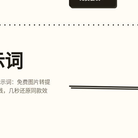
示词
提示词：免费图片转提
线，几秒还原同款效