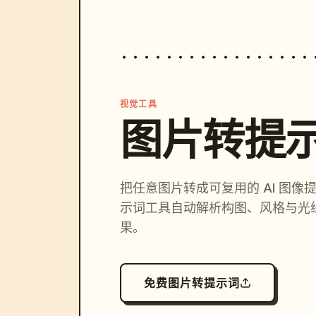
视觉工具
图片转提
把任意图片转成可复用的 AI 图像
示词工具自动解析构图、风格与光
果。
免费图片转提示词