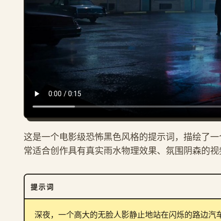
这是一个电影级恐怖黑色风格的提示词，描绘了一
常适合创作具有真实雨水物理效果、氛围阴森的视
提示词
深夜，一个高大的无脸人影静止地站在闪烁的路边汽