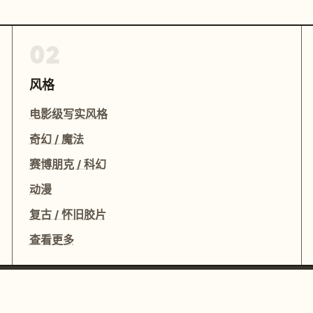
02
风格
电影级写实风格
奇幻 / 魔法
赛博朋克 / 科幻
动漫
复古 / 怀旧胶片
查看更多