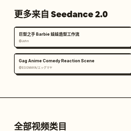
更多来自 Seedance 2.0
巨型之手 Barbie 娃娃造型工作流
@John
Gag Anime Comedy Reaction Scene
@EGGMAYA/エッグマヤ
全部视频类目