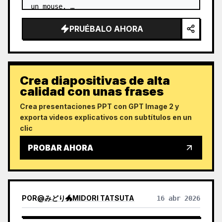
un mouse. …
PRUÉBALO AHORA
Crea diapositivas de alta
calidad con unas frases
Crea presentaciones PPT con GPT Image 2 y
exporta videos explicativos con subtítulos en un
clic
PROBAR AHORA
POR
@
みどり🐲MIDORI TATSUTA
16 abr 2026