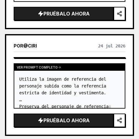
PRUÉBALO AHORA
POR
@
CIRI
24 jul 2026
VER PROMPT COMPLETO
Utiliza la imagen de referencia del 
personaje subida como la referencia 
estricta de identidad y vestimenta.

Preserva del personaje de referencia:

- identidad facial

PRUÉBALO AHORA
- proporciones faciales

- forma de los ojos

- nariz
