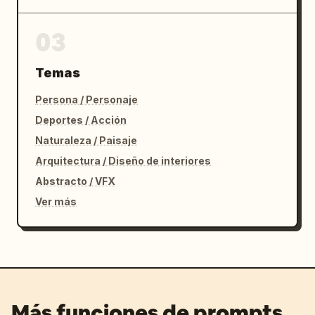
03
Temas
Persona / Personaje
Deportes / Acción
Naturaleza / Paisaje
Arquitectura / Diseño de interiores
Abstracto / VFX
Ver más
Más funciones de prompts