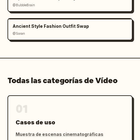
@BubbleBrain
Ancient Style Fashion Outfit Swap
@Soran
Todas las categorías de Vídeo
01
Casos de uso
Muestra de escenas cinematográficas