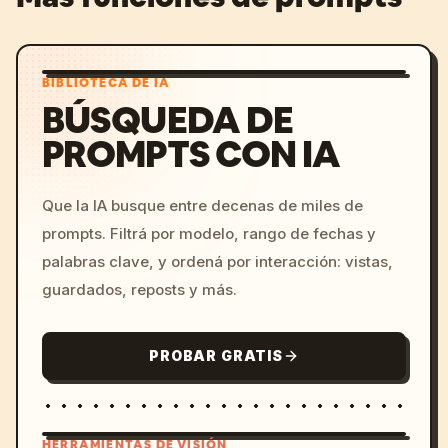
BIBLIOTECA DE IA
BÚSQUEDA DE
PROMPTS CON IA
Que la IA busque entre decenas de miles de
prompts. Filtrá por modelo, rango de fechas y
palabras clave, y ordená por interacción: vistas,
guardados, reposts y más.
PROBAR GRATIS
HERRAMIENTAS DE VISIÓN