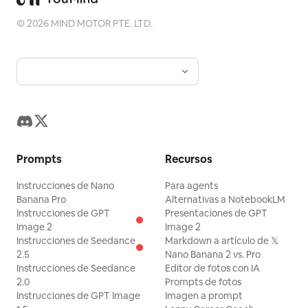
©
2026
MIND MOTOR PTE. LTD.
Prompts
Recursos
Instrucciones de Nano
Para agents
Banana Pro
Alternativas a NotebookLM
Instrucciones de GPT
Presentaciones de GPT
Image 2
Image 2
Instrucciones de Seedance
Markdown a artículo de 𝕏
2.5
Nano Banana 2 vs. Pro
Instrucciones de Seedance
Editor de fotos con IA
2.0
Prompts de fotos
Instrucciones de GPT Image
Imagen a prompt