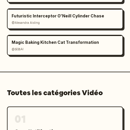
Futuristic Interceptor O'Neill Cylinder Chase
@Alexandra Aisling
Magic Baking Kitchen Cat Transformation
@探路AI
Toutes les catégories Vidéo
01