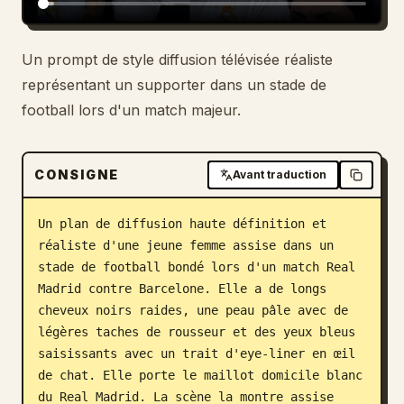
Blog
Un prompt de style diffusion télévisée réaliste
représentant un supporter dans un stade de
Mises à jour
football lors d'un match majeur.
CONSIGNE
Avant traduction
Un plan de diffusion haute définition et 
réaliste d'une jeune femme assise dans un 
stade de football bondé lors d'un match Real 
Madrid contre Barcelone. Elle a de longs 
cheveux noirs raides, une peau pâle avec de 
légères taches de rousseur et des yeux bleus 
saisissants avec un trait d'eye-liner en œil 
de chat. Elle porte le maillot domicile blanc 
du Real Madrid. La scène la montre assise 