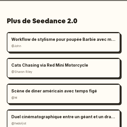
Plus de Seedance 2.0
Workflow de stylisme pour poupée Barbie avec mains géantes
@John
Cats Chasing via Red Mini Motorcycle
@Sharon Riley
Scène de diner américain avec temps figé
@𝐌
Duel cinématographique entre un géant et un dragon
@hedoήist