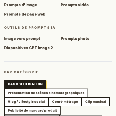
Prompts d'image
Prompts vidéo
Prompts de page web
OUTILS DE PROMPTS IA
Image vers prompt
Prompts photo
Diapositives GPT Image 2
PAR CATÉGORIE
CAS D’UTILISATION
Présentation de scènes cinématographiques
Vlog / Lifestyle social
Court-métrage
Clip musical
Publicité de marque / produit