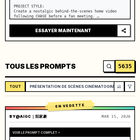
PROJECT STYLE:

Create a nostalgic behind-the-scenes home video 
following CHASE before a fan meeting. …
ESSAYER MAINTENANT
TOUS LES PROMPTS
5635
TOUT
PRÉSENTATION DE SCÈNES CINÉMATOGRAPHIQUES
EN VEDETTE
BY
@AIGC｜阳家豪
MAR 15, 2026
VOIR LE PROMPT COMPLET