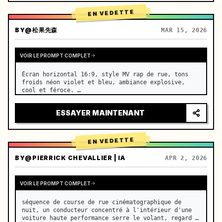
EN VEDETTE
BY
@松果先森
MAR 15, 2026
VOIR LE PROMPT COMPLET
Écran horizontal 16:9, style MV rap de rue, tons 
froids néon violet et bleu, ambiance explosive, 
cool et féroce. …
ESSAYER MAINTENANT
EN VEDETTE
BY
@PIERRICK CHEVALLIER | IA
APR 2, 2026
VOIR LE PROMPT COMPLET
séquence de course de rue cinématographique de 
nuit, un conducteur concentré à l'intérieur d'une 
voiture haute performance serre le volant, regard 