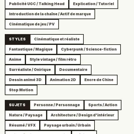
Publicité UGC / Talking Head
Explication / Tutoriel
Introduction de la chaîne / Actif de marque
Cinématique de jeu / PV
STYLES
Cinématique et réaliste
Fantastique / Magique
Cyberpunk / Science-fiction
Anime
Style vintage / film rétro
Surréaliste / Onirique
Documentaire
Dessin animé 3D
Animation 2D
Encre de Chine
Stop Motion
SUJETS
Personne / Personnage
Sports / Action
Nature / Paysage
Architecture / Design d'intérieur
Résumé / VFX
Paysage urbain / Urbain