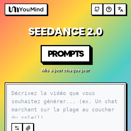
SEEDANCE 2.0
PROMPTS
Mis à jour chaque jour