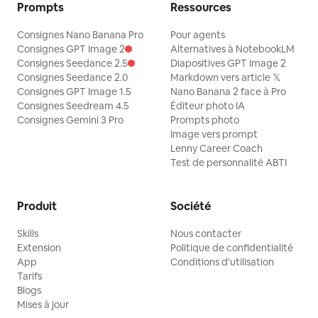
Prompts
Ressources
Consignes Nano Banana Pro
Pour agents
Consignes GPT Image 2
Alternatives à NotebookLM
Consignes Seedance 2.5
Diapositives GPT Image 2
Consignes Seedance 2.0
Markdown vers article 𝕏
Consignes GPT Image 1.5
Nano Banana 2 face à Pro
Consignes Seedream 4.5
Éditeur photo IA
Consignes Gemini 3 Pro
Prompts photo
Image vers prompt
Lenny Career Coach
Test de personnalité ABTI
Produit
Société
Skills
Nous contacter
Extension
Politique de confidentialité
App
Conditions d'utilisation
Tarifs
Blogs
Mises à jour