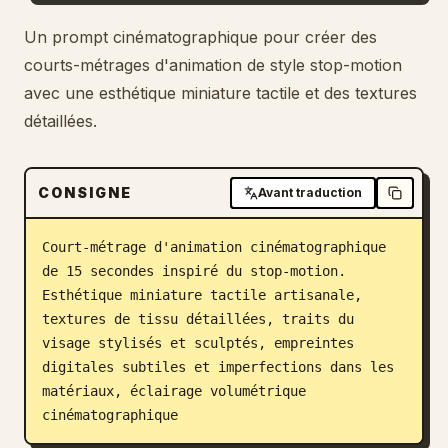
Blog
Un prompt cinématographique pour créer des
courts-métrages d'animation de style stop-motion
avec une esthétique miniature tactile et des textures
Mises à jour
détaillées.
CONSIGNE
Avant traduction
Court-métrage d'animation cinématographique 
de 15 secondes inspiré du stop-motion. 
Esthétique miniature tactile artisanale, 
textures de tissu détaillées, traits du 
visage stylisés et sculptés, empreintes 
digitales subtiles et imperfections dans les 
matériaux, éclairage volumétrique 
cinématographique