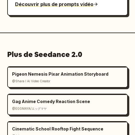
Découvrir plus de prompts vidéo
Plus de Seedance 2.0
Pigeon Nemesis Pixar Animation Storyboard
@Shara I Ai Video Creator
Gag Anime Comedy Reaction Scene
@EGGMAYA/エッグマヤ
Cinematic School Rooftop Fight Sequence