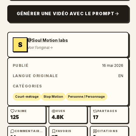
GÉNÉRER UNE VIDÉO AVEC LE PROMPT
@Soul Motion labs
S
Voir l’original
PUBLIÉ
16 mai 2026
LANGUE ORIGINALE
EN
CATÉGORIES
Court-métrage
Stop Motion
Personne / Personnage
J’AIME
VUES
PARTAGES
125
4.8K
17
COMMENTAIRES
FAVORIS
CITATIONS