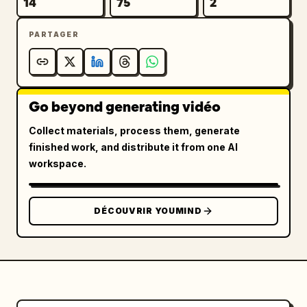
14
75
2
PARTAGER
Go beyond generating vidéo
Collect materials, process them, generate
finished work, and distribute it from one AI
workspace.
DÉCOUVRIR YOUMIND