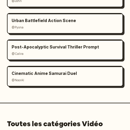
@John
Urban Battlefield Action Scene
@Pyona
Post-Apocalyptic Survival Thriller Prompt
@Calira
Cinematic Anime Samurai Duel
@NoorAI
Toutes les catégories Vidéo