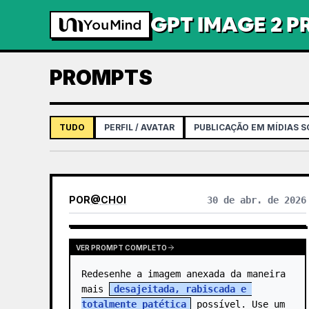
GPT IMAGE 2 
PROMPTS
TUDO
PERFIL / AVATAR
PUBLICAÇÃO EM MÍDIAS S
POR
@
CHOI
30 de abr. de 2026
VER PROMPT COMPLETO
Redesenhe a imagem anexada da maneira 
mais 
desajeitada, rabiscada e 
totalmente patética
 possível. Use um 