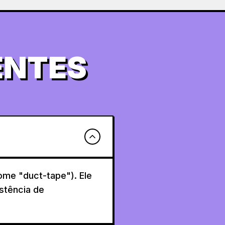
ENTES
me "duct-tape"). Ele
stência de