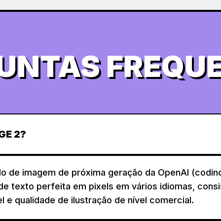
UNTAS FREQU
GE 2?
o de imagem de próxima geração da OpenAI (codino
e texto perfeita em pixels em vários idiomas, consi
e qualidade de ilustração de nível comercial.