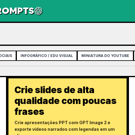
PROMPTS
OCIAIS
INFOGRÁFICO / EDU VISUAL
MINIATURA DO YOUTUBE
Crie slides de alta
qualidade com poucas
frases
Crie apresentações PPT com GPT Image 2 e
exporte vídeos narrados com legendas em um