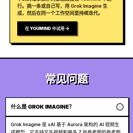
行。挑一条或自己写，用 Grok Imagine 生
成，然后在同一个工作空间里持续迭代。
在 YOUMIND 中试用
常见问题
什么是 GROK IMAGINE？
Grok Imagine 是 xAI 基于 Aurora 架构的 AI 视频生
成模型。它支持文生视频和最多 7 张参考图的参考图