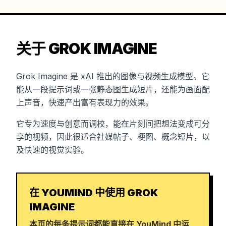
关于 GROK IMAGINE
Grok Imagine 是 xAI 推出的图像与视频生成模型。它
能从一段提示词或一张静态图生成短片，还能为画面配
上声音，快速产出富有表现力的效果。
它专为速度与创意而调校，能在片刻间把想法变成可分
享的视频，因此很适合社媒帖子、梗图、概念短片，以
及快速的视觉实验。
在 YOUMIND 中使用 GROK
IMAGINE
本页的每条提示词都能直接在 YouMind 中运