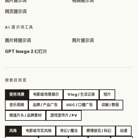
图片提示词
视频提示词
网页提示词
AI 提示词工具
图片转提示词
照片提示词
GPT Image 2 幻灯片
按类目浏览
使用场景
电影级场景展示
Vlog / 生活记录
短片
音乐视频
品牌 / 产品广告
UGC / 口播广告
讲解 / 教程
频道片头 / 品牌素材
游戏宣传片 / PV
风格
电影级写实风格
奇幻 / 魔法
赛博朋克 / 科幻
动漫