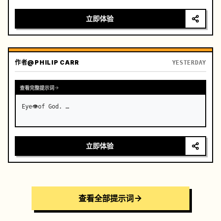
rugged cliffs and turquoise waters of Westeros at 
golden hour. …
立即体验
作者
@PHILIP CARR
YESTERDAY
查看完整提示词
Eye👁️of God. …
立即体验
查看全部提示词