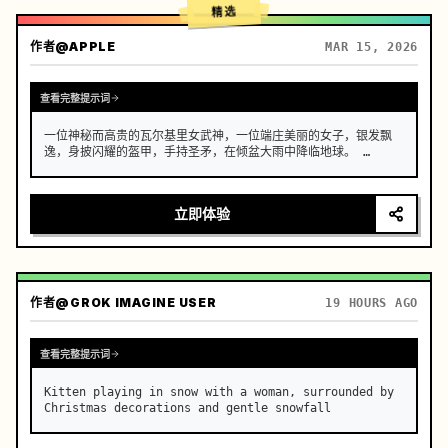
精选
作者
@APPLE
MAR 15, 2026
查看完整提示词
一位神秘而高贵的瓦尔基里女武神，一位端庄美丽的女子，银发飘
逸，身披闪耀的盔甲，手持圣矛，在倾盆大雨中降临地球。 …
立即体验
作者
@GROK IMAGINE USER
19 HOURS AGO
查看完整提示词
Kitten playing in snow with a woman, surrounded by 
Christmas decorations and gentle snowfall