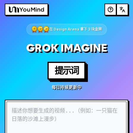
在 Design Arena 拿下 3 块金牌
GROK IMAGINE
提示词
每日持续更新中