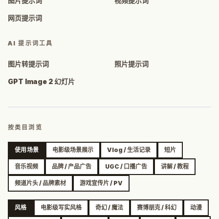
图片提示词
视频提示词
网页提示词
AI 提示词工具
图片转提示词
照片提示词
GPT Image 2 幻灯片
按类目浏览
使用场景
电影级场景展示
Vlog / 生活记录
短片
音乐视频
品牌 / 产品广告
UGC / 口播广告
讲解 / 教程
频道片头 / 品牌素材
游戏宣传片 / PV
风格
电影级写实风格
奇幻 / 魔法
赛博朋克 / 科幻
动漫