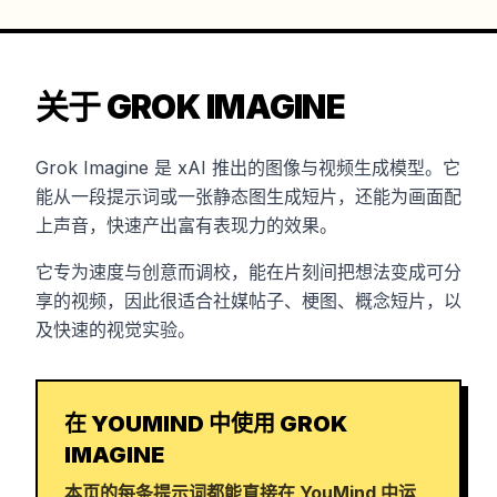
关于 GROK IMAGINE
Grok Imagine 是 xAI 推出的图像与视频生成模型。它
能从一段提示词或一张静态图生成短片，还能为画面配
上声音，快速产出富有表现力的效果。
它专为速度与创意而调校，能在片刻间把想法变成可分
享的视频，因此很适合社媒帖子、梗图、概念短片，以
及快速的视觉实验。
在 YOUMIND 中使用 GROK
IMAGINE
本页的每条提示词都能直接在 YouMind 中运