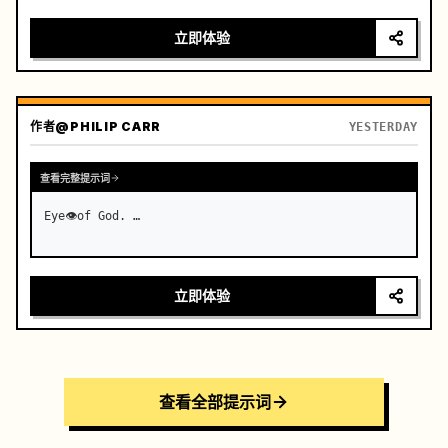
rugged cliffs and turquoise waters of Westeros at 
golden hour. …
立即体验
作者
@PHILIP CARR
YESTERDAY
查看完整提示词
Eye👁️of God. …
立即体验
查看全部提示词