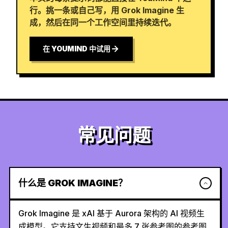
行。挑一条或自己写，用 Grok Imagine 生
成，然后在同一个工作空间里持续迭代。
在 YOUMIND 中试用
常见问题
什么是 GROK IMAGINE？
Grok Imagine 是 xAI 基于 Aurora 架构的 AI 视频生
成模型。它支持文生视频和最多 7 张参考图的参考图