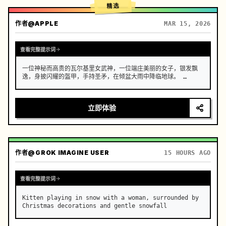
精选
作者
@APPLE
MAR 15, 2026
查看完整提示词
一位神秘而高贵的瓦尔基里女武神，一位端庄美丽的女子，银发飘
逸，身披闪耀的盔甲，手持圣矛，在倾盆大雨中降临地球。 …
立即体验
作者
@GROK IMAGINE USER
15 HOURS AGO
查看完整提示词
Kitten playing in snow with a woman, surrounded by 
Christmas decorations and gentle snowfall