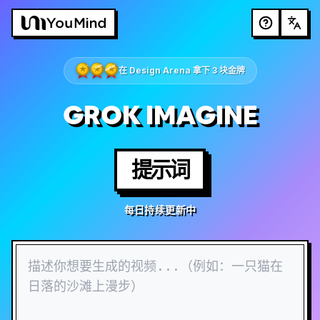
在 Design Arena 拿下 3 块金牌
GROK IMAGINE
提示词
每日持续更新中