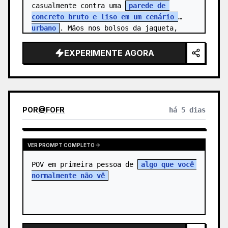
casualmente contra uma 
parede de 
concreto bruto e liso em um cenário 
urbano
. Mãos nos bolsos da jaqueta, 
expres…
EXPERIMENTE AGORA
POR
@
FOFR
há 5 dias
VER PROMPT COMPLETO
POV em primeira pessoa de 
algo que você 
normalmente não vê