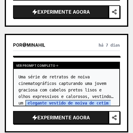
EXPERIMENTE AGORA
POR
@
MINAHIL
há 7 dias
VER PROMPT COMPLETO
Uma série de retratos de noiva 
cinematográficos capturando uma jovem 
graciosa com cabelos pretos lisos e 
olhos expressivos e calorosos, vestindo 
um 
elegante vestido de noiva de cetim 
branco e renda com ombros à mostra
 co…
EXPERIMENTE AGORA