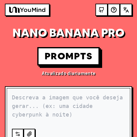
NANO BANANA PRO
PROMPTS
Atualizado diariamente