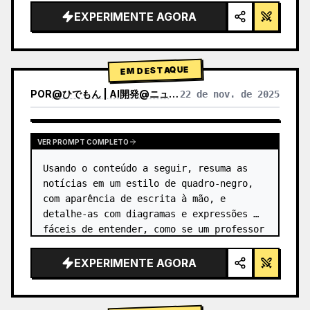
EXPERIMENTE AGORA
EM DESTAQUE
POR
@
ひでもん | AI開発@ニュース発信
22 de nov. de 2025
VER RESULTADOS DE OUTROS MODELOS
VER PROMPT COMPLETO
Usando o conteúdo a seguir, resuma as 
notícias em um estilo de quadro-negro, 
com aparência de escrita à mão, e 
detalhe-as com diagramas e expressões 
fáceis de entender, como se um professor 
as tivesse escrito.
EXPERIMENTE AGORA