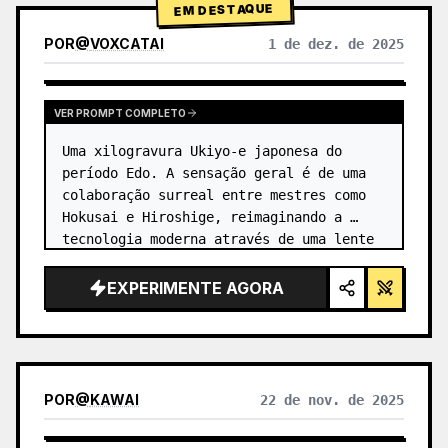
EM DESTAQUE
POR
@
VOXCATAI
1 de dez. de 2025
VER PROMPT COMPLETO
Uma xilogravura Ukiyo-e japonesa do 
período Edo. A sensação geral é de uma 
colaboração surreal entre mestres como 
Hokusai e Hiroshige, reimaginando a 
tecnologia moderna através de uma lente 
antiga. …
EXPERIMENTE AGORA
POR
@
KAWAI
22 de nov. de 2025