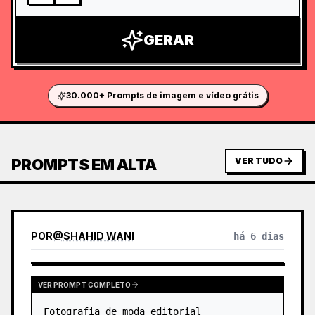
GERAR
30.000+ Prompts de imagem e vídeo grátis
PROMPTS EM ALTA
VER TUDO
POR
@
SHAHID WANI
há 6 dias
VER PROMPT COMPLETO
Fotografia de moda editorial 