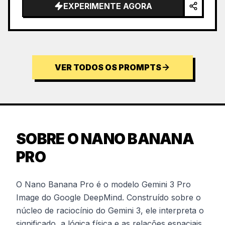
EXPERIMENTE AGORA
VER TODOS OS PROMPTS
SOBRE O NANO BANANA
PRO
O Nano Banana Pro é o modelo Gemini 3 Pro
Image do Google DeepMind. Construído sobre o
núcleo de raciocínio do Gemini 3, ele interpreta o
significado, a lógica física e as relações espaciais