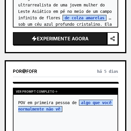
ultrarrealista de uma jovem mulher do 
Leste Asiático em pé no meio de um campo 
infinito de flores 
de colza amarelas
sob um céu azul profundo cristalino. Ela 
é capturada de um ângulo ligeirame…
EXPERIMENTE AGORA
POR
@
FOFR
há 5 dias
VER PROMPT COMPLETO
POV em primeira pessoa de 
algo que você 
normalmente não vê