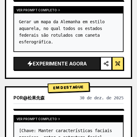
VER PROMPT COMPLETO
Gerar um mapa da Alemanha em estilo 
aquarela, no qual todos os estados 
federais são rotulados com caneta 
esferográfica.
EXPERIMENTE AGORA
EM DESTAQUE
POR
@
松果先森
30 de dez. de 2025
VER PROMPT COMPLETO
[Chave: Manter características faciais 