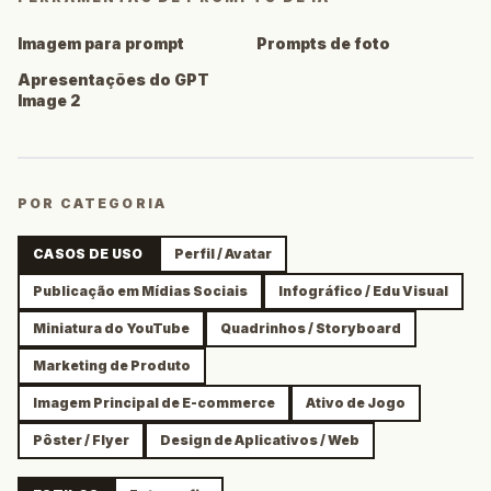
Imagem para prompt
Prompts de foto
Apresentações do GPT
Image 2
POR CATEGORIA
CASOS DE USO
Perfil / Avatar
Publicação em Mídias Sociais
Infográfico / Edu Visual
Miniatura do YouTube
Quadrinhos / Storyboard
Marketing de Produto
Imagem Principal de E-commerce
Ativo de Jogo
Pôster / Flyer
Design de Aplicativos / Web