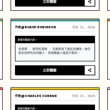
立即體驗
作者
@RUAIRI ROBINSON
FEB 11, 2026
查看完整提示詞
布萊德 · 彼特和湯姆 · 克魯斯放下彼此的嫌隙，聯手
對抗他們的共同敵人，某個機器人還是什麼的。
立即體驗
作者
@CHARLES CURRAN
FEB 15, 2026
查看完整提示詞