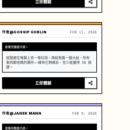
立即體驗
作者
@GOSSIP GOBLIN
FEB 11, 2026
查看完整提示詞
就隨便在螢幕上丟一堆垃圾，再給我看一艘大船，所有
東西都他媽的爆炸——確保它夠瘋狂，至少能獲得 50 個
讚。
立即體驗
作者
@JANEK MANN
FEB 9, 2026
查看完整提示詞