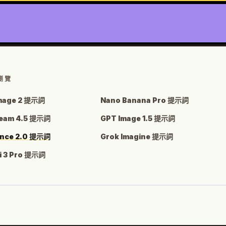
瀏覽
mage 2 提示詞
Nano Banana Pro 提示詞
eam 4.5 提示詞
GPT Image 1.5 提示詞
nce 2.0 提示詞
Grok Imagine 提示詞
i 3 Pro 提示詞