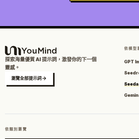
依模型
探索海量優質 AI 提示詞，激發你的下一個
GPT I
靈感。
Seedr
瀏覽全部提示詞
Seeda
Gemin
依類別瀏覽