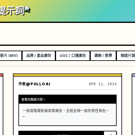
0 提示詞
影片 (MV)
品牌 / 產品廣告
UGC / 口播廣告
講解 / 教學
頻道片頭
作者
@POLLO AI
APR 13, 2026
查看完整提示詞
一部高階電影級商業廣告，全程呈現一致的男性角色。 
…