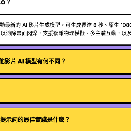
.0？
字節跳動最新的 AI 影片生成模型，可生成長達 8 秒、原生 1
性以消除畫面閃爍，支援複雜物理模擬、多主體互動，以
與其他影片 AI 模型有何不同？
？
2.0 提示詞的最佳實踐是什麼？