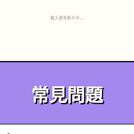
載入更多影片中...
常見問題