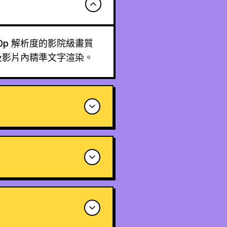
080p 解析度的影院級畫質
及影片內精準文字渲染。