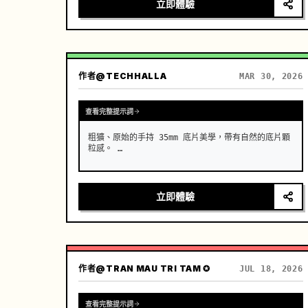
立即體驗
作者
@TECHHALLA
MAR 30, 2026
查看完整提示詞
粗獷、原始的手持 35mm 底片美學，帶有自然的底片顆
粒感。 …
立即體驗
作者
@TRAN MAU TRI TAM ✪
JUL 18, 2026
查看完整提示詞