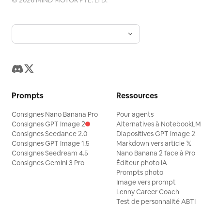
©
2026
MIND MOTOR PTE. LTD.
Prompts
Ressources
Consignes Nano Banana Pro
Pour agents
Consignes GPT Image 2
Alternatives à NotebookLM
Consignes Seedance 2.0
Diapositives GPT Image 2
Consignes GPT Image 1.5
Markdown vers article 𝕏
Consignes Seedream 4.5
Nano Banana 2 face à Pro
Consignes Gemini 3 Pro
Éditeur photo IA
Prompts photo
Image vers prompt
Lenny Career Coach
Test de personnalité ABTI