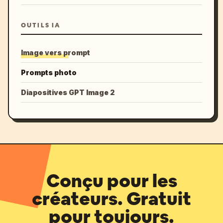
OUTILS IA
Image vers prompt
Prompts photo
Diapositives GPT Image 2
Conçu pour les
créateurs. Gratuit
pour toujours.