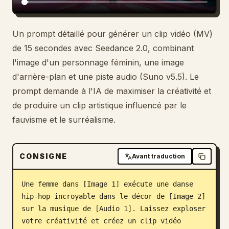
Blog
Un prompt détaillé pour générer un clip vidéo (MV)
de 15 secondes avec Seedance 2.0, combinant
Mises à jour
l'image d'un personnage féminin, une image
d'arrière-plan et une piste audio (Suno v5.5). Le
prompt demande à l'IA de maximiser la créativité et
de produire un clip artistique influencé par le
fauvisme et le surréalisme.
CONSIGNE
Avant traduction
Une femme dans [Image 1] exécute une danse 
hip-hop incroyable dans le décor de [Image 2] 
sur la musique de [Audio 1]. Laissez exploser 
votre créativité et créez un clip vidéo 