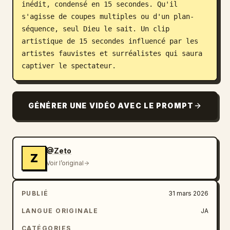
inédit, condensé en 15 secondes. Qu'il 
s'agisse de coupes multiples ou d'un plan-
séquence, seul Dieu le sait. Un clip 
artistique de 15 secondes influencé par les 
artistes fauvistes et surréalistes qui saura 
captiver le spectateur.
GÉNÉRER UNE VIDÉO AVEC LE PROMPT
@Zeto
Z
Voir l’original
PUBLIÉ
31 mars 2026
LANGUE ORIGINALE
JA
CATÉGORIES