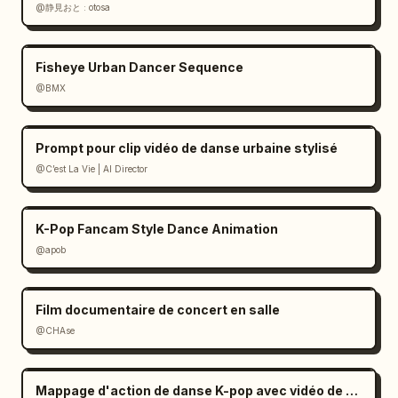
@静見おと : otosa
Fisheye Urban Dancer Sequence
@BMX
Prompt pour clip vidéo de danse urbaine stylisé
@C’est La Vie | AI Director
K-Pop Fancam Style Dance Animation
@apob
Film documentaire de concert en salle
@CHAse
Mappage d'action de danse K-pop avec vidéo de profondeur