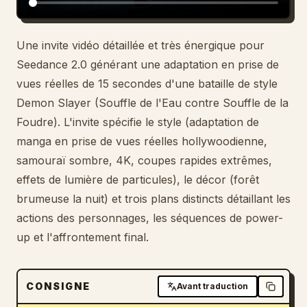
Blog
Une invite vidéo détaillée et très énergique pour
Seedance 2.0 générant une adaptation en prise de
Mises à jour
vues réelles de 15 secondes d'une bataille de style
Demon Slayer (Souffle de l'Eau contre Souffle de la
Foudre). L'invite spécifie le style (adaptation de
manga en prise de vues réelles hollywoodienne,
samouraï sombre, 4K, coupes rapides extrêmes,
effets de lumière de particules), le décor (forêt
brumeuse la nuit) et trois plans distincts détaillant les
actions des personnages, les séquences de power-
up et l'affrontement final.
CONSIGNE
Avant traduction