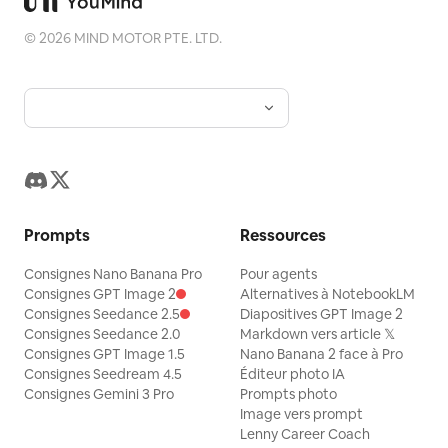
©
2026
MIND MOTOR PTE. LTD.
Prompts
Ressources
Consignes Nano Banana Pro
Pour agents
Consignes GPT Image 2
Alternatives à NotebookLM
Consignes Seedance 2.5
Diapositives GPT Image 2
Consignes Seedance 2.0
Markdown vers article 𝕏
Consignes GPT Image 1.5
Nano Banana 2 face à Pro
Consignes Seedream 4.5
Éditeur photo IA
Consignes Gemini 3 Pro
Prompts photo
Image vers prompt
Lenny Career Coach