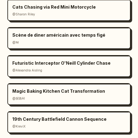
Cats Chasing via Red Mini Motorcycle
@Sharon Riley
Scène de diner américain avec temps figé
@𝐌
Futuristic Interceptor O'Neill Cylinder Chase
@Alexandra Aisling
Magic Baking Kitchen Cat Transformation
@探路AI
19th Century Battlefield Cannon Sequence
@KreviX