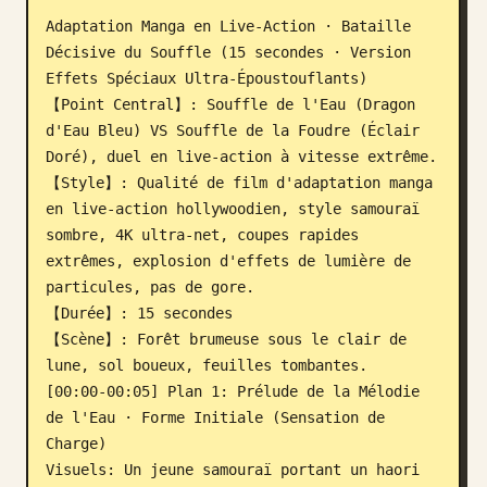
Adaptation Manga en Live-Action · Bataille 
Décisive du Souffle (15 secondes · Version 
Effets Spéciaux Ultra-Époustouflants)

【Point Central】: Souffle de l'Eau (Dragon 
d'Eau Bleu) VS Souffle de la Foudre (Éclair 
Doré), duel en live-action à vitesse extrême.

【Style】: Qualité de film d'adaptation manga 
en live-action hollywoodien, style samouraï 
sombre, 4K ultra-net, coupes rapides 
extrêmes, explosion d'effets de lumière de 
particules, pas de gore.

【Durée】: 15 secondes

【Scène】: Forêt brumeuse sous le clair de 
lune, sol boueux, feuilles tombantes.

[00:00-00:05] Plan 1: Prélude de la Mélodie 
de l'Eau · Forme Initiale (Sensation de 
Charge)

Visuels: Un jeune samouraï portant un haori 