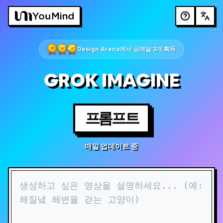
Design Arena에서 금메달 3개 획득
GROK IMAGINE
프롬프트
매일 업데이트 중