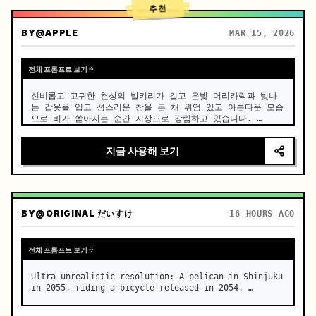
추천
BY
@APPLE
MAR 15, 2026
전체 프롬프트 보기
신비롭고 고귀한 천상의 발키리가 길고 은빛 머리카락과 빛나
는 갑옷을 입고 성스러운 창을 든 채 위엄 있고 아름다운 모습
으로 비가 쏟아지는 순간 지상으로 강림하고 있습니다. …
지금 사용해 보기
BY
@ORIGINAL だいすけ
16 HOURS AGO
전체 프롬프트 보기
Ultra-unrealistic resolution: A pelican in Shinjuku 
in 2055, riding a bicycle released in 2054. …