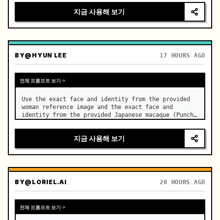
지금 사용해 보기
BY
@HYUN LEE
17 HOURS AGO
전체 프롬프트 보기
Use the exact face and identity from the provided 
woman reference image and the exact face and 
identity from the provided Japanese macaque (Punch) 
reference photo. …
지금 사용해 보기
BY
@LORIEL.AI
20 HOURS AGO
전체 프롬프트 보기