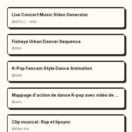
Live Concert Music Video Generator
@静見おと : otosa
Fisheye Urban Dancer Sequence
@BMX
K-Pop Fancam Style Dance Animation
@apob
Mappage d'action de danse K-pop avec vidéo de profondeur
@John
Clip musical : Rap et lipsync
@Kiber Alla