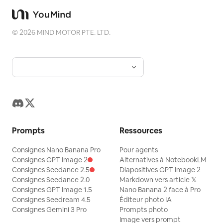
©
2026
MIND MOTOR PTE. LTD.
Prompts
Ressources
Consignes Nano Banana Pro
Pour agents
Consignes GPT Image 2
Alternatives à NotebookLM
Consignes Seedance 2.5
Diapositives GPT Image 2
Consignes Seedance 2.0
Markdown vers article 𝕏
Consignes GPT Image 1.5
Nano Banana 2 face à Pro
Consignes Seedream 4.5
Éditeur photo IA
Consignes Gemini 3 Pro
Prompts photo
Image vers prompt