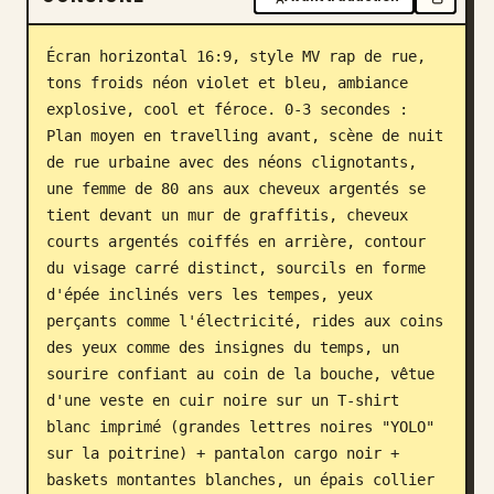
Écran horizontal 16:9, style MV rap de rue, 
tons froids néon violet et bleu, ambiance 
explosive, cool et féroce. 0-3 secondes : 
Plan moyen en travelling avant, scène de nuit 
de rue urbaine avec des néons clignotants, 
une femme de 80 ans aux cheveux argentés se 
tient devant un mur de graffitis, cheveux 
courts argentés coiffés en arrière, contour 
du visage carré distinct, sourcils en forme 
d'épée inclinés vers les tempes, yeux 
perçants comme l'électricité, rides aux coins 
des yeux comme des insignes du temps, un 
sourire confiant au coin de la bouche, vêtue 
d'une veste en cuir noire sur un T-shirt 
blanc imprimé (grandes lettres noires "YOLO" 
sur la poitrine) + pantalon cargo noir + 
baskets montantes blanches, un épais collier 