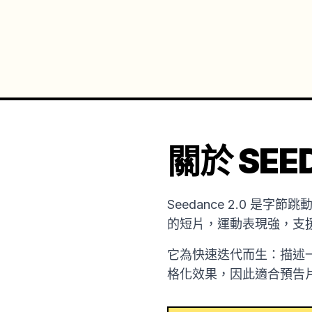
關於 SEED
Seedance 2.0 
的短片，運動表現強，支
它為快速迭代而生：描述
格化效果，因此適合預告