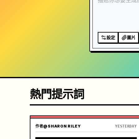
設定
圖片
熱門提示詞
作者
@SHARON RILEY
YESTERDAY