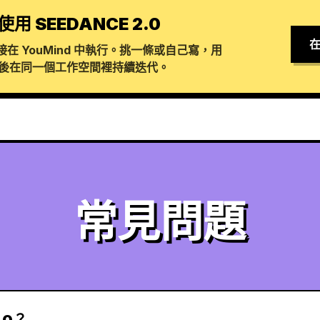
使用 SEEDANCE 2.0
在
在 YouMind 中執行。挑一條或自己寫，用
生成，然後在同一個工作空間裡持續迭代。
常見問題