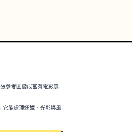
詞或一張參考圖變成富有電影感
。它能處理運鏡、光影與風