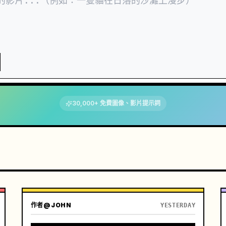
30,000+ 免費圖像、影片提示詞
作者
@JOHN
YESTERDAY