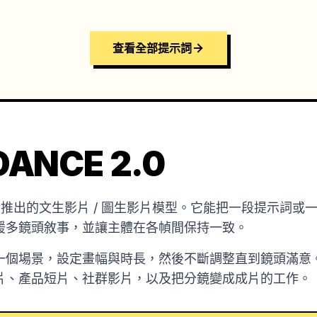
查看全部提示詞
ANCE 2.0
是字節跳動推出的文生影片 / 圖生影片模型。它能把一段提示
援多鏡頭敘事，並讓主體在各幀間保持一致。
一個場景，設定畫幅與時長，然後不斷調整直到鏡頭滿意
片、產品短片、社群影片，以及把分鏡變成成片的工作。