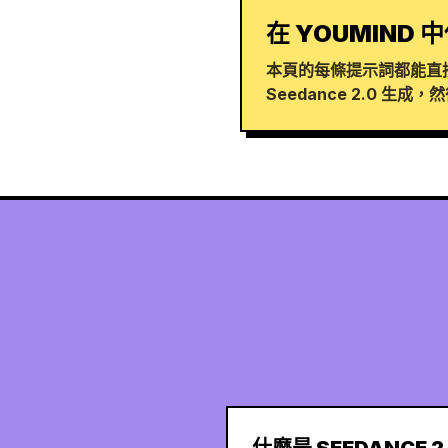
在 YOUMIND 中
本頁的每條提示詞都能直接
Seedance 2.0 