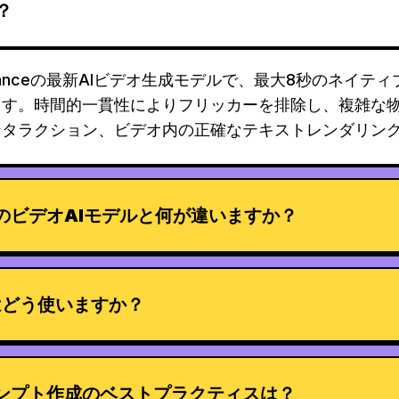
？
ByteDanceの最新AIビデオ生成モデルで、最大8秒のネイテ
ます。時間的一貫性によりフリッカーを排除し、複雑な
ンタラクション、ビデオ内の正確なテキストレンダリン
0は他のビデオAIモデルと何が違いますか？
はどう使いますか？
0プロンプト作成のベストプラクティスは？