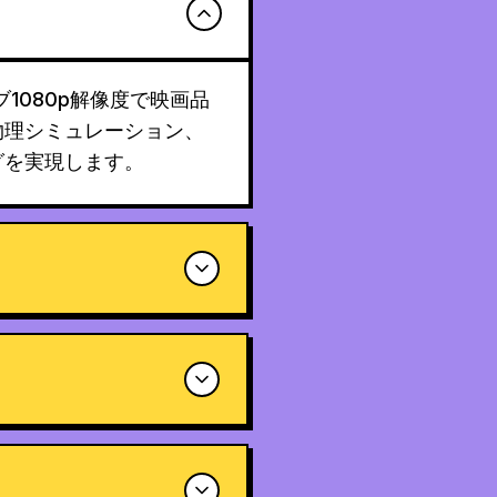
ィブ1080p解像度で映画品
物理シミュレーション、
グを実現します。