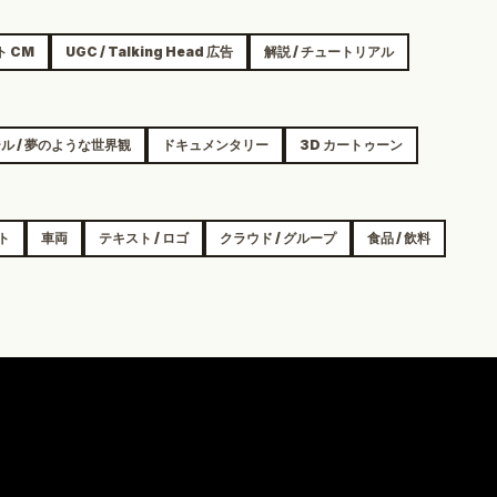
ト CM
UGC / Talking Head 広告
解説 / チュートリアル
ル / 夢のような世界観
ドキュメンタリー
3D カートゥーン
ット
車両
テキスト / ロゴ
クラウド / グループ
食品 / 飲料